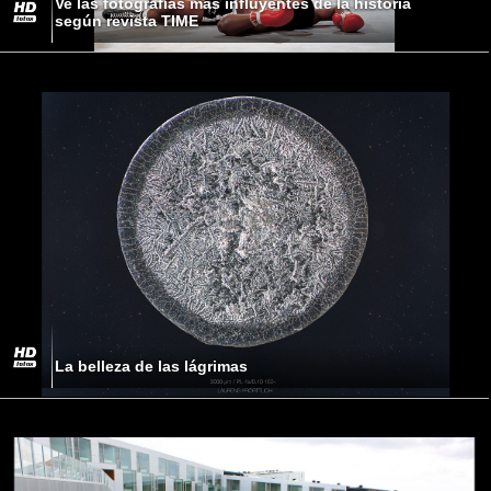
Ve las fotografías más influyentes de la historia
según revista TIME
La belleza de las lágrimas