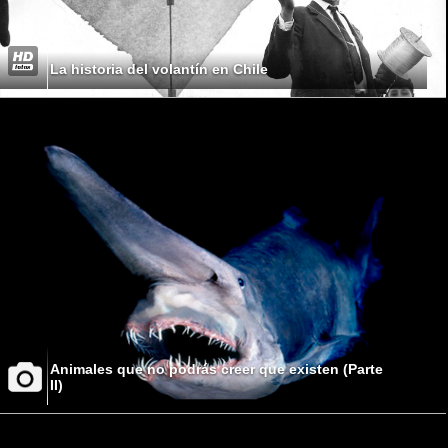
La historia del volantín en Chile
Animales que no podrás creer que existen (Parte
II)