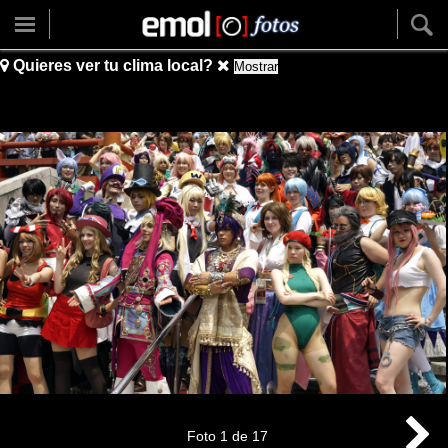
Quieres ver tu clima local?
Mostrar
Foto
1
de
17