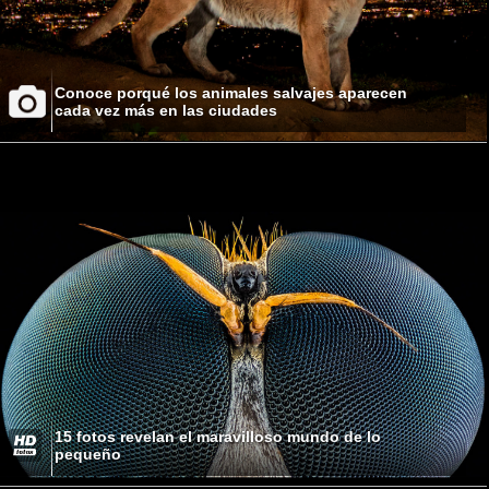
Conoce porqué los animales salvajes aparecen
cada vez más en las ciudades
15 fotos revelan el maravilloso mundo de lo
pequeño