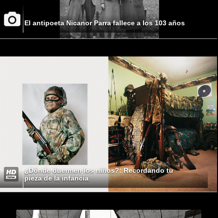
El antipoeta Nicanor Parra fallece a los 103 años
¿Dónde duermen los niños?: Recordando tu
pieza de la infancia