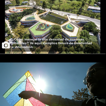
¿Cómo manejar la alta densidad de nuestras
ciudades? Ve aquí ejemplos llenos de creatividad
e innovación