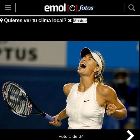
Quieres ver tu clima local?
Mostrar
Foto
1
de
34