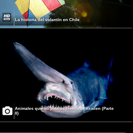
La historia del volantín en Chile
Animales que no podrás creer que existen (Parte
II)