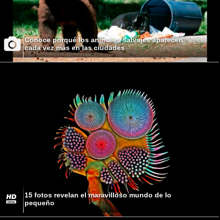
Conoce porqué los animales salvajes aparecen
cada vez más en las ciudades
15 fotos revelan el maravilloso mundo de lo
pequeño