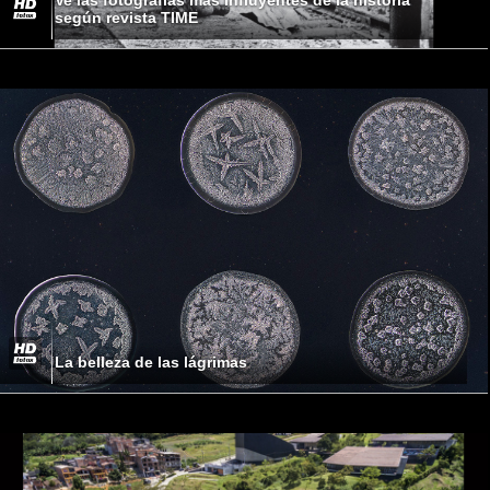
según revista TIME
La belleza de las lágrimas