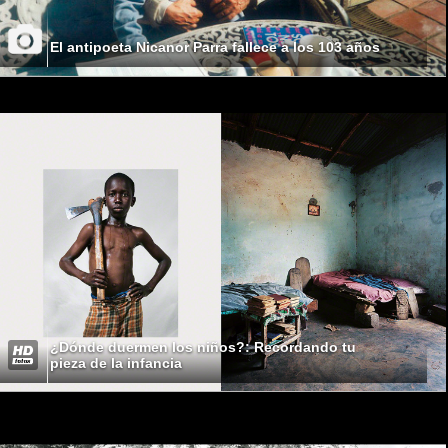
El antipoeta Nicanor Parra fallece a los 103 años
¿Dónde duermen los niños?: Recordando tu
pieza de la infancia