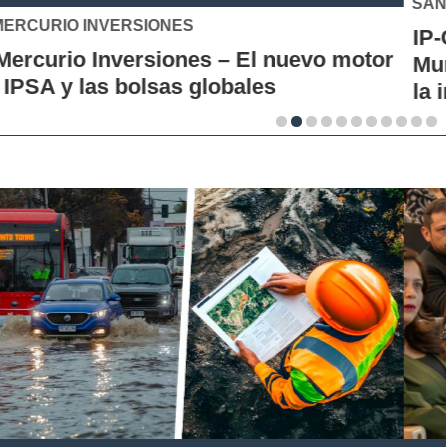
SANTO TOMÁS
IP-CFT Santo Tomás y Red de Hubs
Municipales firman alianza para impulsar
la innovación en los territorios