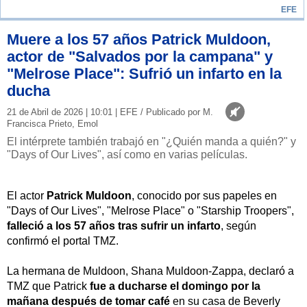
EFE
Muere a los 57 años Patrick Muldoon,
actor de "Salvados por la campana" y
"Melrose Place": Sufrió un infarto en la
ducha
21 de Abril de 2026 | 10:01 | EFE / Publicado por M.
Francisca Prieto, Emol
El intérprete también trabajó en "¿Quién manda a quién?" y
"Days of Our Lives", así como en varias películas.
El actor
Patrick Muldoon
, conocido por sus papeles en
"Days of Our Lives", "Melrose Place" o "Starship Troopers",
falleció a los 57 años tras sufrir un infarto
, según
confirmó el portal TMZ.
La hermana de Muldoon, Shana Muldoon-Zappa, declaró a
TMZ que Patrick
fue a ducharse el domingo por la
mañana después de tomar café
en su casa de Beverly