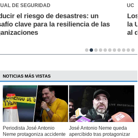
UC
Los 70 años de la Carrera de Química de
la UC: Conoce su historia, hitos y aporte
al desarrollo científico del país
NOTICIAS MÁS VISTAS
Periodista José Antonio
José Antonio Neme queda
Neme protagoniza accidente
apercibido tras protagonizar