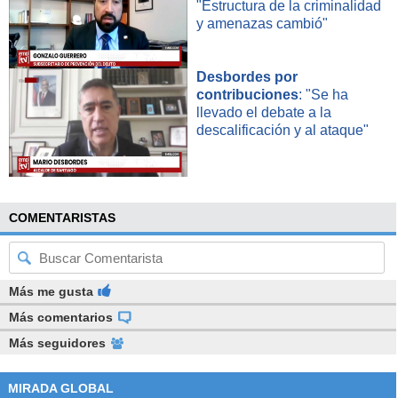
"Estructura de la criminalidad
y amenazas cambió"
Desbordes por
contribuciones
: "Se ha
llevado el debate a la
descalificación y al ataque"
COMENTARISTAS
Más me gusta
Más comentarios
Más seguidores
MIRADA GLOBAL