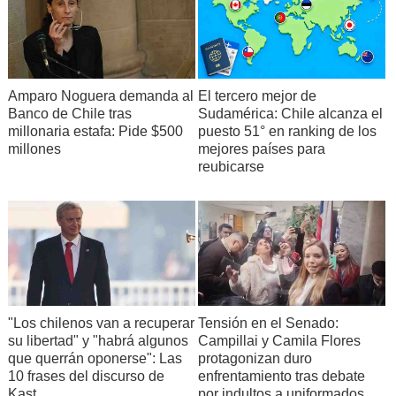
Amparo Noguera demanda al
El tercero mejor de
Banco de Chile tras
Sudamérica: Chile alcanza el
millonaria estafa: Pide $500
puesto 51° en ranking de los
millones
mejores países para
reubicarse
"Los chilenos van a recuperar
Tensión en el Senado:
su libertad" y "habrá algunos
Campillai y Camila Flores
que querrán oponerse": Las
protagonizan duro
10 frases del discurso de
enfrentamiento tras debate
Kast
por indultos a uniformados