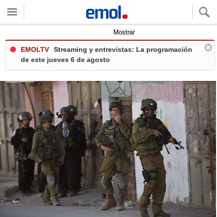
Quieres ver tu clima local?
Mostrar
EMOLTV
Streaming y entrevistas: La programación
de este jueves 6 de agosto