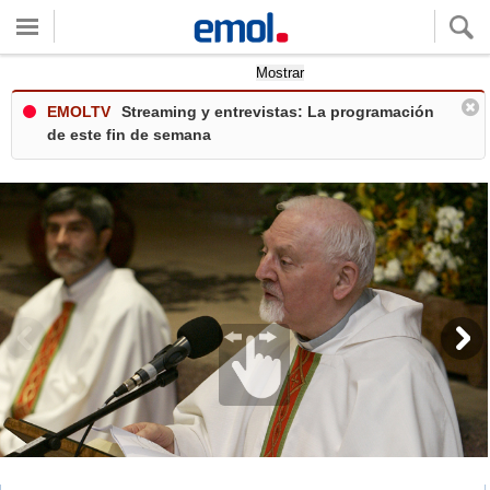
Quieres ver tu clima local?
Mostrar
EMOLTV
Streaming y entrevistas: La programación
de este fin de semana