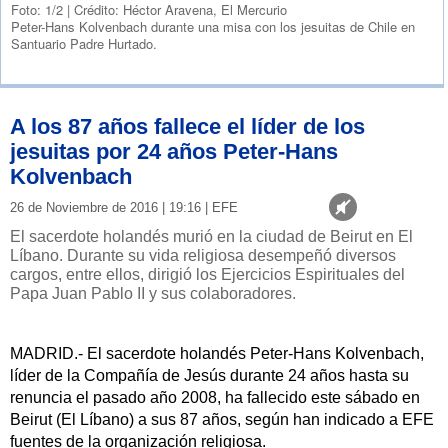
Foto: 1/2
|
Crédito: Héctor Aravena, El Mercurio
Peter-Hans Kolvenbach durante una misa con los jesuitas de Chile en
Santuario Padre Hurtado.
A los 87 años fallece el líder de los
jesuitas por 24 años Peter-Hans
Kolvenbach
26 de Noviembre de 2016 | 19:16 | EFE
El sacerdote holandés murió en la ciudad de Beirut en El
Líbano. Durante su vida religiosa desempeñó diversos
cargos, entre ellos, dirigió los Ejercicios Espirituales del
Papa Juan Pablo II y sus colaboradores.
MADRID.- El sacerdote holandés Peter-Hans Kolvenbach,
líder de la Compañía de Jesús durante 24 años hasta su
renuncia el pasado año 2008, ha fallecido este sábado en
Beirut (El Líbano) a sus 87 años, según han indicado a EFE
fuentes de la organización religiosa.