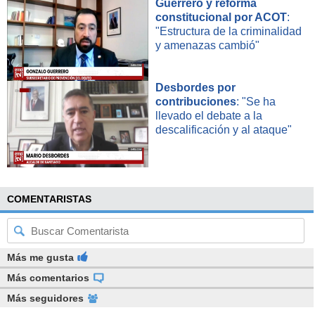
Guerrero y reforma
constitucional por ACOT
:
"Estructura de la criminalidad
y amenazas cambió"
Desbordes por
contribuciones
: "Se ha
llevado el debate a la
descalificación y al ataque"
COMENTARISTAS
Más me gusta
Más comentarios
Más seguidores