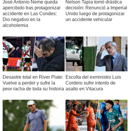
José Antonio Neme queda
Nelson Tapia tomó drástica
apercibido tras protagonizar
decisión: Renunció a Imperial
accidente en Las Condes:
Unido luego de protagonizar
Dio negativo en la
un accidente vehicular
alcoholemia
Desastre total en River Plate:
Escolta del exministro Luis
Vuelve a perder y sufre la
Cordero sufre intento de
peor racha de toda su historia
asalto en Vitacura