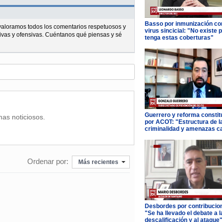
Basso por inmunización con
l valoramos todos los comentarios respetuosos y
virus sincicial: "No existe 
ivas y ofensivas. Cuéntanos qué piensas y sé
tenga estas coberturas"
Guerrero y reforma constit
mas noticiosos.
por ACOT: "Estructura de l
criminalidad y amenazas c
Ordenar por:
Más recientes
Desbordes por contribucio
"Se ha llevado el debate a l
descalificación y al ataque