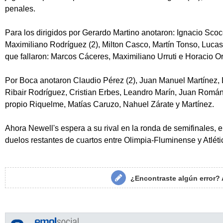
penales.
Para los dirigidos por Gerardo Martino anotaron: Ignacio Scocc
Maximiliano Rodríguez (2), Milton Casco, Martín Tonso, Luca
que fallaron: Marcos Cáceres, Maximiliano Urruti e Horacio O
Por Boca anotaron Claudio Pérez (2), Juan Manuel Martínez,
Ribair Rodríguez, Cristian Erbes, Leandro Marín, Juan Román
propio Riquelme, Matías Caruzo, Nahuel Zárate y Martínez.
Ahora Newell's espera a su rival en la ronda de semifinales, el 
duelos restantes de cuartos entre Olimpia-Fluminense y Atléti
¿Encontraste algún error?