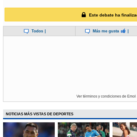
Este debate ha finaliza
Todos
|
Más me gusta
|
Ver términos y condiciones de Emol 
NOTICIAS MÁS VISTAS DE DEPORTES