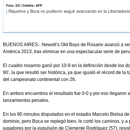
Foto: 2/2
|
Crédito: AFP
|
Riquelme y Boca no pudieron seguir avanzando en la Libertadore
BUENOS AIRES.- Newell's Old Boys de Rosario avanzó a semi
América 2013, tras eliminar en una espectacular serie de pen
El cuadro rosarino ganó por 10-9 en la definición desde los do
90', la que resultó ser histórica, ya que igualó el récord de l
del campeonato continental con 26.
En ambos encuentros el resultado fue 0-0 y por eso llegaron 
lanzamientos penales.
En los 90 minutos disputados en el estadio Marcelo Bielsa de 
dominio, pero Boca se replegó bien, le cortó los caminos, y a 
jugadores por la expulsión de Clemente Rodríguez (57), resisti