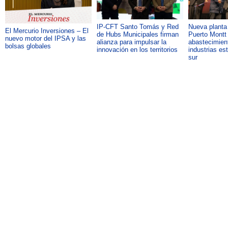
IP-CFT Santo Tomás y Red
Nueva plant
El Mercurio Inversiones – El
de Hubs Municipales firman
Puerto Montt 
nuevo motor del IPSA y las
alianza para impulsar la
abastecimient
bolsas globales
innovación en los territorios
industrias es
sur