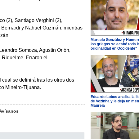
o (2), Santiago Verghini (2),
s Bernardi y Nahuel Guzmán; mientras
rzán.
Marcelo González y Homer
los griegos se acabó toda l
originalidad en Occidente"
 Leandro Somoza, Agustín Orión,
 Riquelme. Erraron el
cual se definirá tras los otros dos
co Mineiro-Tijuana.
Eduardo Lobos analiza la l
de Vozinha y le deja un men
Maureia
Avísanos