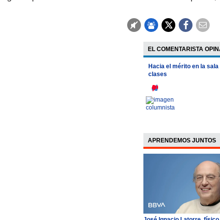
EL COMENTARISTA OPIN
Hacia el mérito en la sala
clases
APRENDEMOS JUNTOS
José Ignacio Latorre, físico