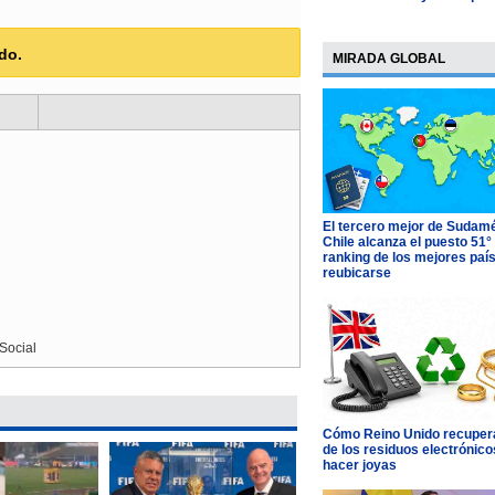
do.
MIRADA GLOBAL
El tercero mejor de Sudamé
Chile alcanza el puesto 51°
ranking de los mejores paí
reubicarse
Social
Cómo Reino Unido recupera
de los residuos electrónico
hacer joyas