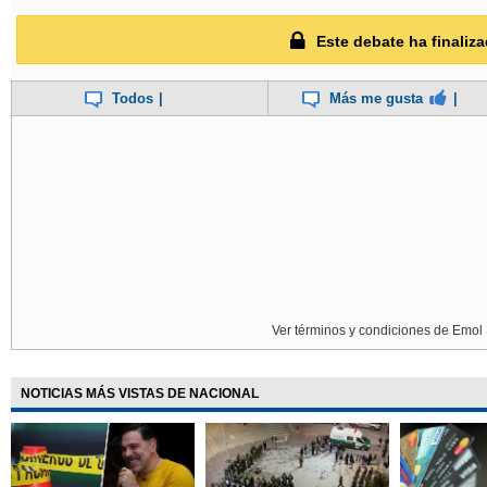
Este debate ha finaliza
Todos
|
Más me gusta
|
Ver términos y condiciones de Emol 
NOTICIAS MÁS VISTAS DE NACIONAL