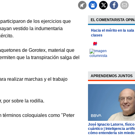
EL COMENTARISTA OPIN
articiparon de los ejercicios que
 hayan vestido la indumentaria
Hacia el mérito en la sala
ército.
clases
haquetones de Gorotex, material que
ermiten que la transpiración salga del
APRENDEMOS JUNTOS
ra realizar marchas y el trabajo
 por sobre la rodilla.
n términos coloquiales como "Peter
José Ignacio Latorre, físico
cuántico | Inteligencia artific
cómo entenderla sin miedo