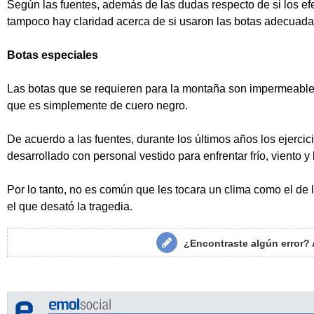
Según las fuentes, además de las dudas respecto de si los ef
tampoco hay claridad acerca de si usaron las botas adecuada
Botas especiales
Las botas que se requieren para la montaña son impermeables,
que es simplemente de cuero negro.
De acuerdo a las fuentes, durante los últimos años los ejerci
desarrollado con personal vestido para enfrentar frío, viento y l
Por lo tanto, no es común que les tocara un clima como el de lo
el que desató la tragedia.
¿Encontraste algún error?