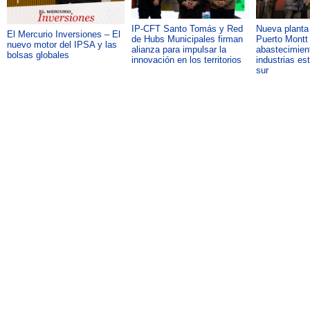
IP-CFT Santo Tomás y Red
Nueva plant
El Mercurio Inversiones – El
de Hubs Municipales firman
Puerto Montt 
nuevo motor del IPSA y las
alianza para impulsar la
abastecimient
bolsas globales
innovación en los territorios
industrias es
sur