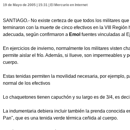
19 de Mayo de 2005 | 15:31 | El Mercurio en Internet
SANTIAGO.- No existe certeza de que todos los militares que p
terminaron con la muerte de cinco efectivos en la VIII Región
adecuada, según confirmaron a
Emol
fuentes vinculadas al Ej
En ejercicios de invierno, normalmente los militares visten c
permite aislar el frío. Además, si llueve, son impermeables y p
cuerpo.
Estas tenidas permiten la movilidad necesaria, por ejemplo, pa
normal de los efectivos
Lo chaquetones tienen capuchón y su largo es de 3/4, es decir,
La indumentaria debiera incluir también la prenda conocida e
Pan", que es una tenida verde térmica ceñida al cuerpo.