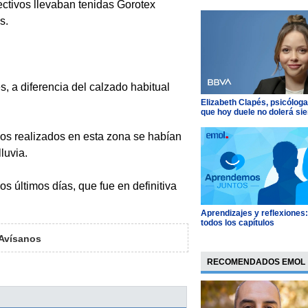
ectivos llevaban tenidas Gorotex
s.
 a diferencia del calzado habitual
Elizabeth Clapés, psicóloga
que hoy duele no dolerá si
cios realizados en esta zona se habían
luvia.
s últimos días, que fue en definitiva
Aprendizajes y reflexiones
todos los capítulos
Avísanos
RECOMENDADOS EMOL