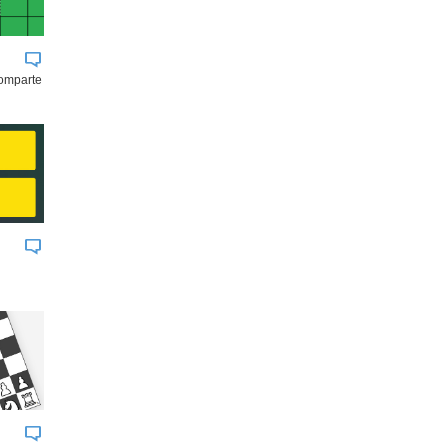
comparte