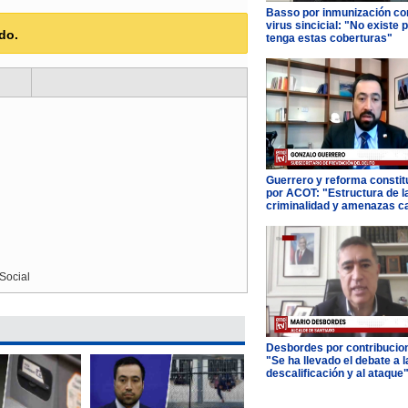
Basso por inmunización con
virus sincicial: "No existe 
do.
tenga estas coberturas"
Guerrero y reforma constit
por ACOT: "Estructura de l
criminalidad y amenazas c
Social
Desbordes por contribucio
"Se ha llevado el debate a l
descalificación y al ataque