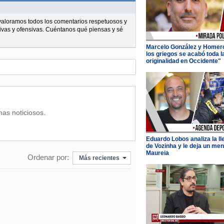
l valoramos todos los comentarios respetuosos y
ivas y ofensivas. Cuéntanos qué piensas y sé
Marcelo González y Homer
los griegos se acabó toda l
originalidad en Occidente"
mas noticiosos.
Eduardo Lobos analiza la l
de Vozinha y le deja un men
Maureia
Ordenar por:
Más recientes