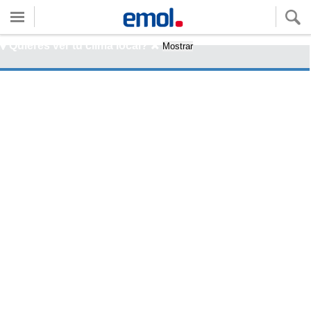
Quieres ver tu clima local?
Mostrar