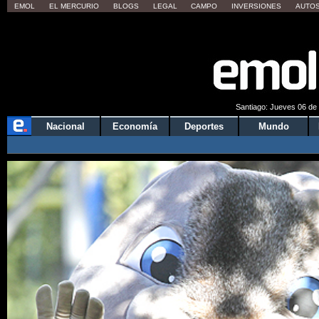
EMOL
EL MERCURIO
BLOGS
LEGAL
CAMPO
INVERSIONES
AUTO
Quieres 
Santiago: Jueves 06 de 
Nacional
Economía
Deportes
Mundo