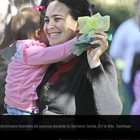
icionales huevitos de pascua durante la Semana Santa. En la foto: Santiago