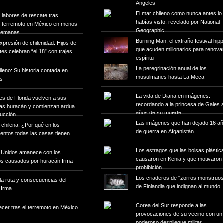
Ángeles
El mar chileno como nunca antes lo
 labores de rescate tras
habías visto, revelado por National
 terremoto en México en menos
Geographic
semanas
Burning Man, el extraño festival hipp
presión de chilenidad: Hijos de
que acuden millonarios para renova
tes celebran “el 18” con trajes
espíritu
La peregrinación anual de los
ileno: Su historia contada en
musulmanes hasta La Meca
es
La vida de Diana en imágenes:
es de Florida vuelven a sus
recordando a la princesa de Gales 
ras huracán y comienzan ardua
años de su muerte
rucción
Las imágenes que han dejado 16 a
chilena: ¿Por qué en los
de guerra en Afganistán
ntos todas las casas tienen
Los estragos que las bolsas plástic
 Unidos amanece con los
causaron en Kenia y que motivaron
os causados por huracán Irma
prohibición
Los criaderos de "zorros monstruo
a ruta y consecuencias del
de Finlandia que indignan al mundo
 Irma
Corea del Sur responde a las
cer tras el terremoto en México
provocaciones de su vecino con un
poderoso despliegue militar