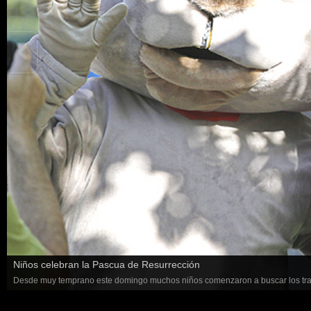
Niños celebran la Pascua de Resurrección
Desde muy temprano este domingo muchos niños comenzaron a buscar los trad