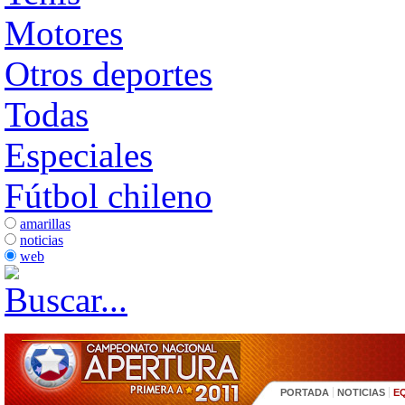
Motores
Otros deportes
Todas
Especiales
Fútbol chileno
amarillas
noticias
web
PORTADA
NOTICIAS
E