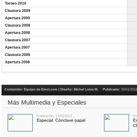
Torneo 2010
Clausura 2009
Apertura 2009
Clausura 2008
Apertura 2008
Clausura 2007
Apertura 2007
Clausura 2006
Apertura 2006
Contenido: Equipo de Emol.com | Diseño: Michel Leiva M.
Publicado:
25/01/201
Más Multimedia y Especiales
Publicación: 13/03/2013
Pu
Especial: Cónclave papal
E
C