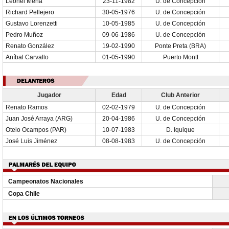
Leonel Mena
23-11-1982
U. de Concepción
Richard Pellejero
30-05-1976
U. de Concepción
Gustavo Lorenzetti
10-05-1985
U. de Concepción
Pedro Muñoz
09-06-1986
U. de Concepción
Renato González
19-02-1990
Ponte Preta (BRA)
Aníbal Carvallo
01-05-1990
Puerto Montt
Jugador
Edad
Club Anterior
Renato Ramos
02-02-1979
U. de Concepción
Juan José Arraya (ARG)
20-04-1986
U. de Concepción
Otelo Ocampos (PAR)
10-07-1983
D. Iquique
José Luis Jiménez
08-08-1983
U. de Concepción
Campeonatos Nacionales
Copa Chile