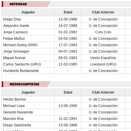
Jugador
Edad
Club Anterior
Diego Díaz
12-06-1986
U. de Concepción
Alejandro Gaete
16-07-1988
U. de Concepción
Jorge Carrasco
01-02-1982
Colo Colo
Felipe Muñoz
04-04-1985
U. de Concepción
Michael Godoy (PAR)
17-07-1983
U. de Concepción
Jorge Schwager
04-07-1983
U. de Concepción
Miguel Aceval
08-01-1983
Unión Española
Carlos Santucho (URU)
12-03-1985
Liverpool (URU)
Humberto Bustamante
-
U. de Concepción
Jugador
Edad
Club Anterior
Héctor Berríos
-
U. de Concepción
Michael Lepe
13-08-1990
U. de Concepción
Gerardo Navarrete
-
U. de Concepción
Marcelo Roa
11-02-1991
U. de Concepción
Diego Sepúlveda
15-08-1988
U. de Concepción