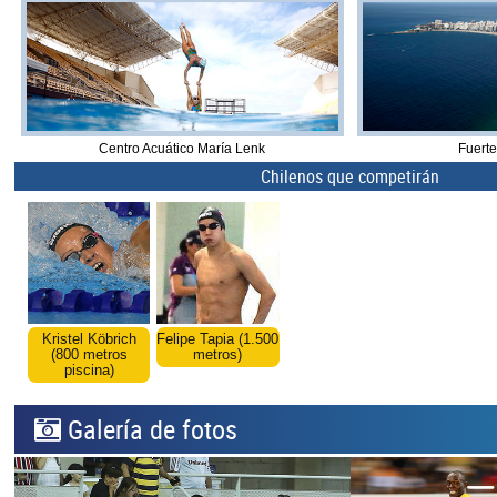
Centro Acuático María Lenk
Fuert
Chilenos que competirán
Kristel Köbrich
Felipe Tapia (1.500
(800 metros
metros)
piscina)
Galería de fotos