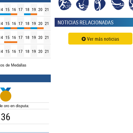
14
15
16
17
18
19
20
21
NOTICIAS RELACIONADAS
14
15
16
17
18
19
20
21
14
15
16
17
18
19
20
21
Ver más noticias
14
15
16
17
18
19
20
21
os de Medallas
e oro en disputa:
36