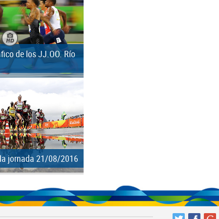
ico de los JJ.OO. Río
 la jornada 21/08/2016