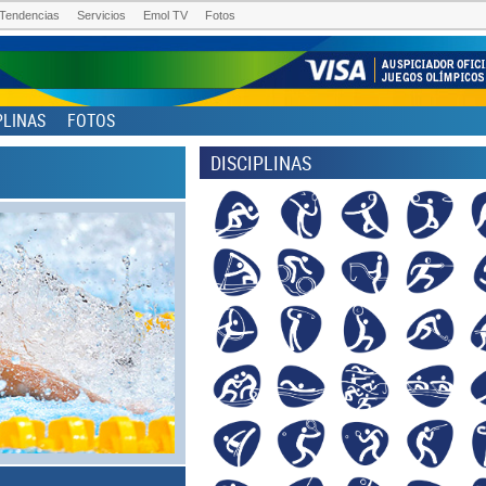
Tendencias
Servicios
Emol TV
Fotos
PLINAS
FOTOS
DISCIPLINAS