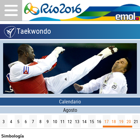
Taekwondo
Calendario
Agosto
3
4
5
6
7
8
9
10
11
12
13
14
15
16
17
18
19
20
21
Simbología