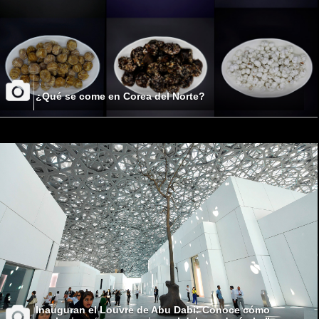
¿Qué se come en Corea del Norte?
Inauguran el Louvre de Abu Dabi: Conoce cómo