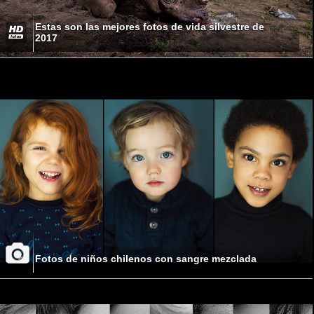
Estas son las mejores fotos de vida silvestre de
2017
Fotos de niños chilenos con sangre mezclada