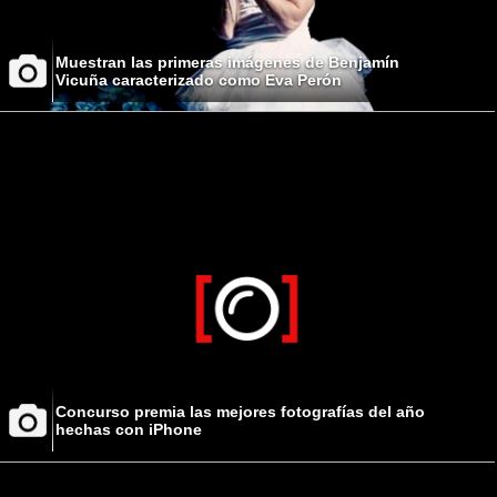
Muestran las primeras imágenes de Benjamín
Vicuña caracterizado como Eva Perón
Concurso premia las mejores fotografías del año
hechas con iPhone