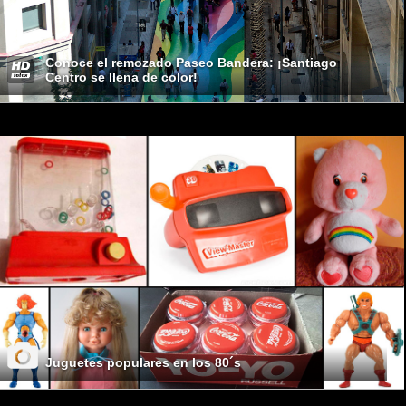
Conoce el remozado Paseo Bandera: ¡Santiago
Centro se llena de color!
Juguetes populares en los 80´s