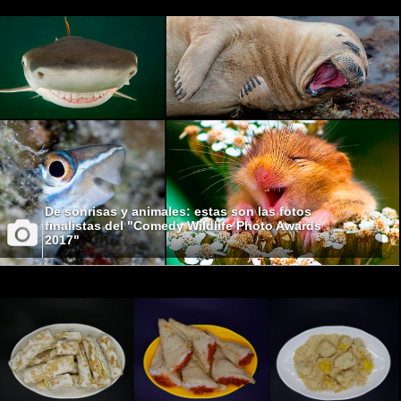
De sonrisas y animales: estas son las fotos
finalistas del "Comedy Wildlife Photo Awards
2017"