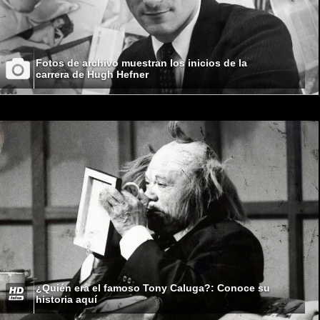
Fotos de archivo muestran los inicios de la
carrera de Hugh Hefner
¿Quién era el famoso Tony Caluga?: Conoce su
historia aquí