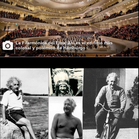
La Filarmónica del Elba: Así es el edificio más
colosal y polémico de Hamburgo