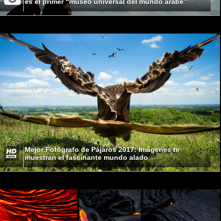
es el primer “museo universal del mundo árabe”
Mejor Fotógrafo de Pájaros 2017: Imágenes te
muestran el fascinante mundo alado