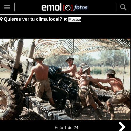
Quieres ver tu clima local?
Mostrar
Foto
1
de
24