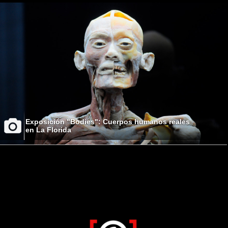
Exposición "Bodies": Cuerpos humanos reales
en La Florida