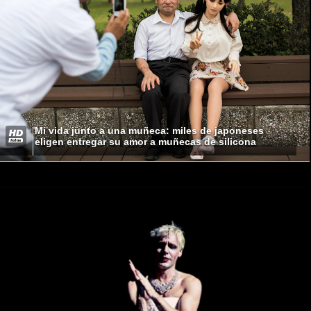
Mi vida junto a una muñeca: miles de japoneses
eligen entregar su amor a muñecas de silicona