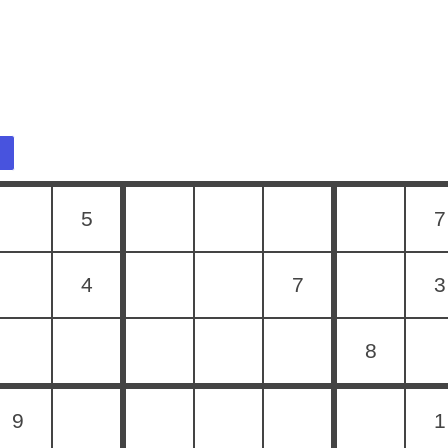
5
7
4
7
3
8
9
1