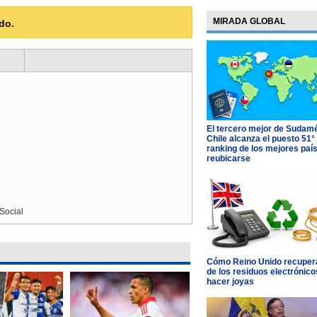
MIRADA GLOBAL
do.
El tercero mejor de Sudamé
Chile alcanza el puesto 51°
ranking de los mejores paí
reubicarse
Social
Cómo Reino Unido recupera
de los residuos electrónico
hacer joyas