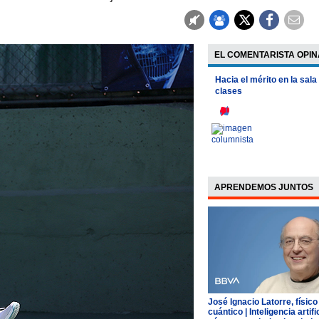
EL COMENTARISTA OPIN
Hacia el mérito en la sala
clases
APRENDEMOS JUNTOS
José Ignacio Latorre, físico
cuántico | Inteligencia artific