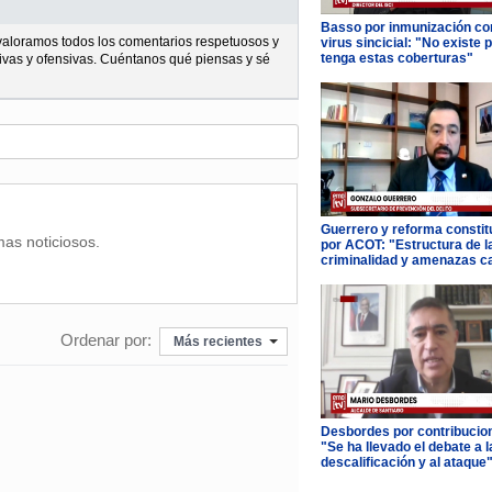
Basso por inmunización con
l valoramos todos los comentarios respetuosos y
virus sincicial: "No existe 
tenga estas coberturas"
ivas y ofensivas. Cuéntanos qué piensas y sé
Guerrero y reforma constit
mas noticiosos.
por ACOT: "Estructura de l
criminalidad y amenazas c
Ordenar por:
Más recientes
Desbordes por contribucio
"Se ha llevado el debate a l
descalificación y al ataque