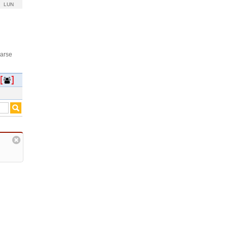
LUN
rarse