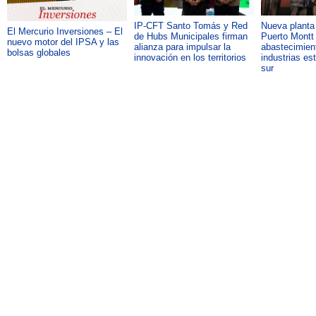
IP-CFT Santo Tomás y Red
Nueva plant
El Mercurio Inversiones – El
de Hubs Municipales firman
Puerto Montt 
nuevo motor del IPSA y las
alianza para impulsar la
abastecimient
bolsas globales
innovación en los territorios
industrias es
sur