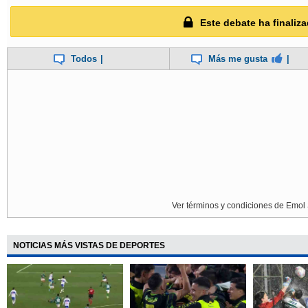
Este debate ha finaliza
Todos
|
Más me gusta
|
Ver términos y condiciones de Emol 
NOTICIAS MÁS VISTAS DE DEPORTES