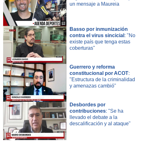
un mensaje a Maureia
Basso por inmunización
contra el virus sincicial
: "No
existe país que tenga estas
coberturas"
Guerrero y reforma
constitucional por ACOT
:
"Estructura de la criminalidad
y amenazas cambió"
Desbordes por
contribuciones
: "Se ha
llevado el debate a la
descalificación y al ataque"