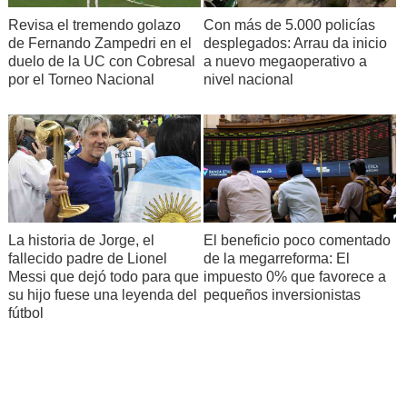
Revisa el tremendo golazo
Con más de 5.000 policías
de Fernando Zampedri en el
desplegados: Arrau da inicio
duelo de la UC con Cobresal
a nuevo megaoperativo a
por el Torneo Nacional
nivel nacional
La historia de Jorge, el
El beneficio poco comentado
fallecido padre de Lionel
de la megarreforma: El
Messi que dejó todo para que
impuesto 0% que favorece a
su hijo fuese una leyenda del
pequeños inversionistas
fútbol