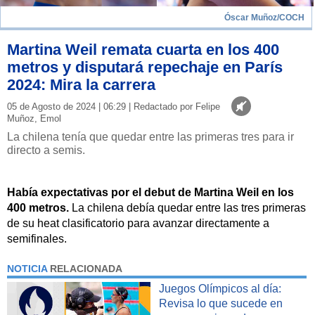
Óscar Muñoz/COCH
Martina Weil remata cuarta en los 400
metros y disputará repechaje en París
2024: Mira la carrera
05 de Agosto de 2024 | 06:29 | Redactado por Felipe
Muñoz, Emol
La chilena tenía que quedar entre las primeras tres para ir
directo a semis.
Había expectativas por el debut de Martina Weil en los
400 metros.
La chilena debía quedar entre las tres primeras
de su heat clasificatorio para avanzar directamente a
semifinales.
NOTICIA
RELACIONADA
Juegos Olímpicos al día:
Revisa lo que sucede en