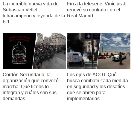
La increíble nueva vida de
Fin a la teleserie: Vinícius Jr.
Sebastian Vettel,
renovó su contrato con el
tetracampeón y leyenda de la
Real Madrid
F-1
Cordón Secundario, la
Los ejes de ACOT: Qué
organización que convocó
busca combatir cada medida
marcha: Qué liceos lo
en seguridad y los desafíos
integran y cuáles son sus
que se abren para
demandas
implementarlas