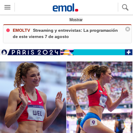
Quieres ver tu clima local?
Mostrar
EMOLTV
Streaming y entrevistas: La programación
de este viernes 7 de agosto