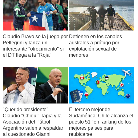
Claudio Bravo se la juega por
Detienen en los canales
Pellegrini y lanza un
australes a prófugo por
interesante "ofrecimiento" si
explotación sexual de
el DT llega a la "Roja"
menores
"Querido presidente":
El tercero mejor de
Claudio "Chiqui" Tapia y la
Sudamérica: Chile alcanza el
Asociación del Fútbol
puesto 51° en ranking de los
Argentino salen a respaldar
mejores países para
al cuestionado Gianni
reubicarse