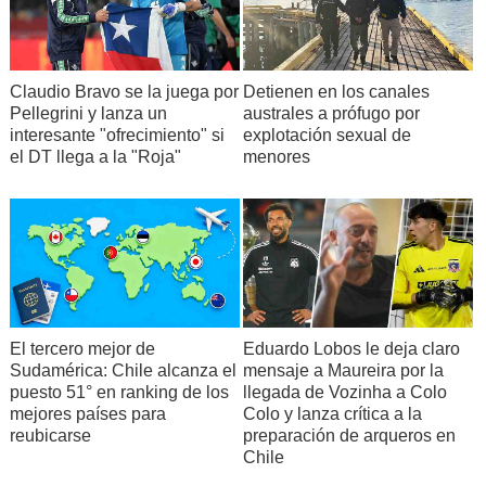
Claudio Bravo se la juega por
Detienen en los canales
Pellegrini y lanza un
australes a prófugo por
interesante "ofrecimiento" si
explotación sexual de
el DT llega a la "Roja"
menores
El tercero mejor de
Eduardo Lobos le deja claro
Sudamérica: Chile alcanza el
mensaje a Maureira por la
puesto 51° en ranking de los
llegada de Vozinha a Colo
mejores países para
Colo y lanza crítica a la
reubicarse
preparación de arqueros en
Chile