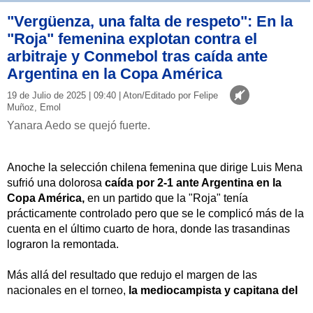
"Vergüenza, una falta de respeto": En la
"Roja" femenina explotan contra el
arbitraje y Conmebol tras caída ante
Argentina en la Copa América
19 de Julio de 2025 | 09:40 | Aton/Editado por Felipe
Muñoz, Emol
Yanara Aedo se quejó fuerte.
Anoche la selección chilena femenina que dirige Luis Mena
sufrió una dolorosa
caída por 2-1 ante Argentina en la
Copa América,
en un partido que la "Roja" tenía
prácticamente controlado pero que se le complicó más de la
cuenta en el último cuarto de hora, donde las trasandinas
lograron la remontada.
Más allá del resultado que redujo el margen de las
nacionales en el torneo,
la mediocampista y capitana del
combinado criollo Yanara Aedo
lanzó una potente crítica