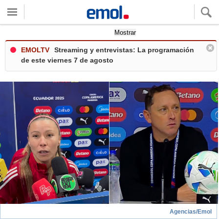
Quieres ver tu clima local?
Mostrar
EMOLTV
Streaming y entrevistas: La programación
de este viernes 7 de agosto
Agencias/Emol