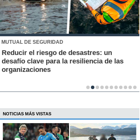
UC
Los 70 años de la Carrera de Química de
la UC: Conoce su historia, hitos y aporte
al desarrollo científico del país
NOTICIAS MÁS VISTAS