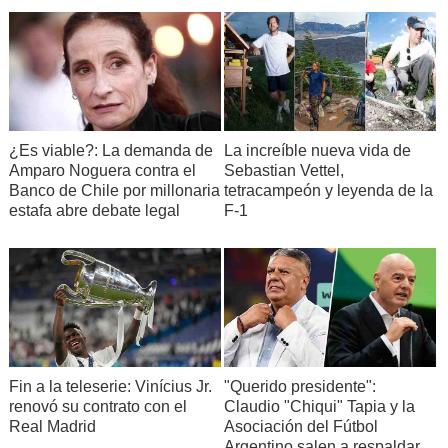
¿Es viable?: La demanda de
La increíble nueva vida de
Amparo Noguera contra el
Sebastian Vettel,
Banco de Chile por millonaria
tetracampeón y leyenda de la
estafa abre debate legal
F-1
Fin a la teleserie: Vinícius Jr.
"Querido presidente":
renovó su contrato con el
Claudio "Chiqui" Tapia y la
Real Madrid
Asociación del Fútbol
Argentino salen a respaldar