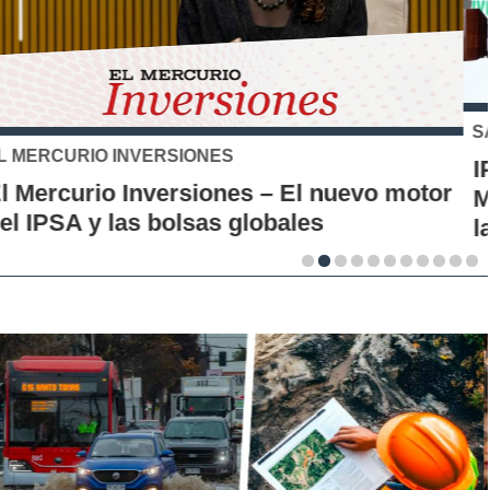
SANTO TOMÁS
IP-CFT Santo Tomás y Red de Hubs
Municipales firman alianza para impulsar
la innovación en los territorios