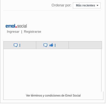
RANKING DE LOS CHILENOS
Ordenar por:
Más recientes
Ingresar
Registrarse
|
|
|
EL TOP TEN
Ver términos y condiciones de Emol Social