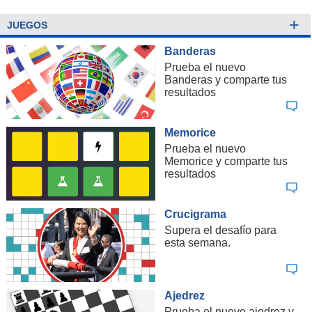
+
JUEGOS
Banderas
Prueba el nuevo
Banderas y comparte tus
resultados
Memorice
Prueba el nuevo
Memorice y comparte tus
resultados
Crucigrama
Supera el desafío para
esta semana.
Ajedrez
Prueba el nuevo ajedrez y