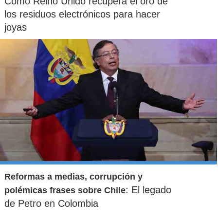
Cómo Reino Unido recupera el oro de
los residuos electrónicos para hacer
joyas
Reformas a medias, corrupción y
: El legado
polémicas frases sobre Chile
de Petro en Colombia