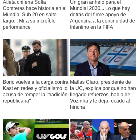
Atleta chilena Sofía
Un gran anhelo para el
Contreras hace historia en el
Mundial 2030... Lo que hay
Mundial Sub 20 en salto
detrás del firme apoyo de
largo... Mira su increíble
Argentina a la continuidad de
performance
Infantino en la FIFA
Boric vuelve a la carga contra
Matías Claro, presidente de
Kast en redes y oficialismo lo
la UC, explica por qué no han
acusa de romper la "tradición
llegado refuerzos, habla de
republicana"
Vozinha y le deja recado al
hincha