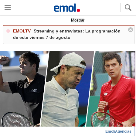
Quieres ver tu clima local?
Mostrar
EMOLTV
Streaming y entrevistas: La programación
de este viernes 7 de agosto
Emol/Agencias