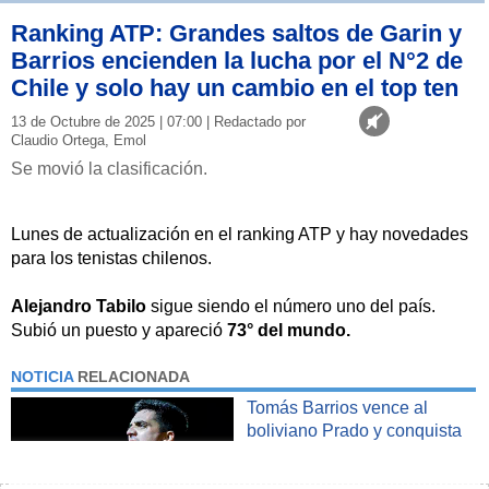
Ranking ATP: Grandes saltos de Garin y
Barrios encienden la lucha por el N°2 de
Chile y solo hay un cambio en el top ten
13 de Octubre de 2025 | 07:00 | Redactado por
Claudio Ortega, Emol
Se movió la clasificación.
Lunes de actualización en el ranking ATP y hay novedades
para los tenistas chilenos.
Alejandro Tabilo
sigue siendo el número uno del país.
Subió un puesto y apareció
73° del mundo.
NOTICIA
RELACIONADA
Tomás Barrios vence al
boliviano Prado y conquista
el titulo del Challenger de
Cali