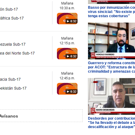
Basso por inmunización con
virus sincicial: "No existe 
tenga estas coberturas"
Guerrero y reforma constit
por ACOT: "Estructura de l
criminalidad y amenazas c
Avísanos
Desbordes por contribucio
"Se ha llevado el debate a l
descalificación y al ataque