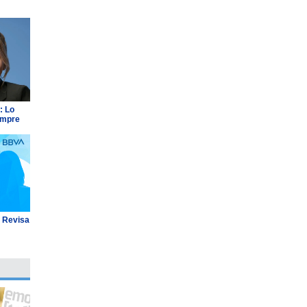
: Lo
empre
: Revisa