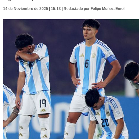
14 de Noviembre de 2025 | 15:13 | Redactado por Felipe Muñoz, Emol