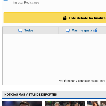
Ingresar
Registrarse
Este debate ha finaliza
Todos
|
Más me gusta
|
Ver términos y condiciones de Emol 
NOTICIAS MÁS VISTAS DE DEPORTES