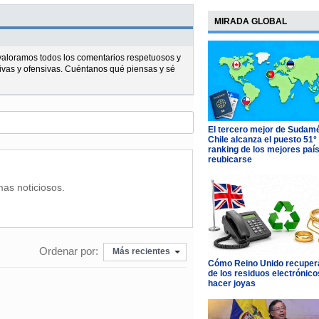
MIRADA GLOBAL
l valoramos todos los comentarios respetuosos y
ivas y ofensivas. Cuéntanos qué piensas y sé
El tercero mejor de Sudamé
Chile alcanza el puesto 51°
ranking de los mejores paí
reubicarse
mas noticiosos.
Ordenar por:
Más recientes
Cómo Reino Unido recupera
de los residuos electrónico
hacer joyas