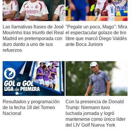
Las llamativas frases de José
"Pegale un poco, Mago": Mira
Mourinho tras triunfo del Real
el espectacular golazo de tiro
Madrid en pretemporada con
libre que marcó Diego Valdés
duro dardo a uno de sus
ante Boca Juniors
refuerzos
Resultados y programación
Con la presencia de Donald
de la fecha 18 del Torneo
Trump: Niemann tuvo
Nacional
luchada jornada y logró
mantenerse como único líder
del LIV Golf Nueva York