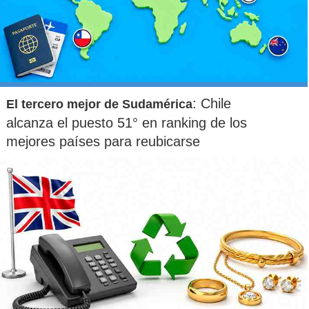
: Chile
El tercero mejor de Sudamérica
alcanza el puesto 51° en ranking de los
mejores países para reubicarse