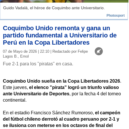
Guido Vadalá, el héroe de Coquimbo ante Universitario.
Photosport
Coquimbo Unido remonta y gana un
partido fundamental a Universitario de
Perú en la Copa Libertadores
07 de Mayo de 2026 | 22:10 | Redactado por Felipe
Lagos B., Emol
Fue 2-1 para los "piratas" en casa.
Coquimbo Unido sueña en la Copa Libertadores 2026
.
Este jueves,
el elenco "pirata" logró un triunfo valioso
ante Universitario de Deportes
, por la fecha 4 del torneo
continental.
En el estadio Francisco Sánchez Rumoroso,
el campeón
del fútbol chileno derrotó al cuadro peruano por 2-1 y
se ilusiona con meterse en los octavos de final del