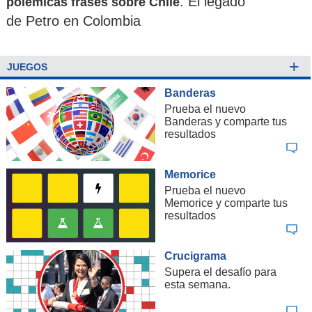
: El legado
polémicas frases sobre Chile
de Petro en Colombia
+
JUEGOS
Banderas
Prueba el nuevo
Banderas y comparte tus
resultados
Memorice
Prueba el nuevo
Memorice y comparte tus
resultados
Crucigrama
Supera el desafío para
esta semana.