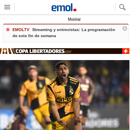
Quieres ver tu clima local?
Mostrar
EMOLTV
Streaming y entrevistas: La programación
de este fin de semana