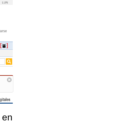
LUN
rarse
 en