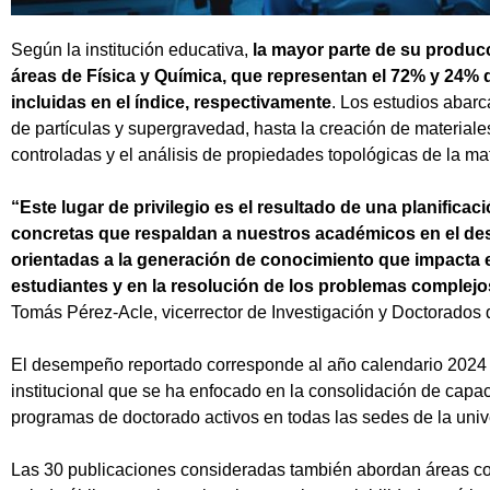
Según la institución educativa,
la mayor parte de su producc
áreas de Física y Química, que representan el 72% y 24% d
incluidas en el índice, respectivamente
. Los estudios abarc
de partículas y supergravedad, hasta la creación de materiale
controladas y el análisis de propiedades topológicas de la mat
“Este lugar de privilegio es el resultado de una planificac
concretas que respaldan a nuestros académicos en el des
orientadas a la generación de conocimiento que impacta 
estudiantes y en la resolución de los problemas complejo
Tomás Pérez-Acle, vicerrector de Investigación y Doctorados 
El desempeño reportado corresponde al año calendario 2024 y
institucional que se ha enfocado en la consolidación de capac
programas de doctorado activos en todas las sedes de la univ
Las 30 publicaciones consideradas también abordan áreas com