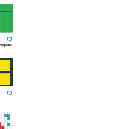
comparte