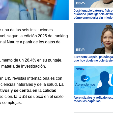
José Ignacio Latorre, físico
cuántico | Inteligencia artific
cómo entenderla sin miedo
una de las seis instituciones
ivel, según la edición 2025 del ranking
rial Nature a partir de los datos del
Elizabeth Clapés, psicóloga
 aumento de un 26,4% en su puntaje,
que hoy duele no dolerá si
 materia de investigación.
en 145 revistas internacionales con
 ciencias naturales y de la salud.
La
ivos y se centra en la calidad
edición, la USS se ubicó en el sexto
Aprendizajes y reflexiones
todos los capítulos
y complejas.