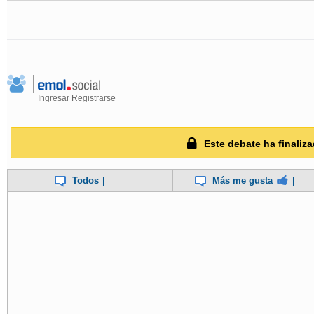
Ingresar
Registrarse
Este debate ha finaliza
Todos
|
Más me gusta
|