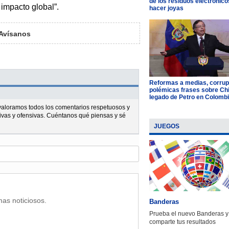
de los residuos electrónico
 impacto global”.
hacer joyas
Avísanos
Reformas a medias, corrup
polémicas frases sobre Chil
legado de Petro en Colomb
l valoramos todos los comentarios respetuosos y
ivas y ofensivas. Cuéntanos qué piensas y sé
JUEGOS
mas noticiosos.
Banderas
Prueba el nuevo Banderas y
comparte tus resultados