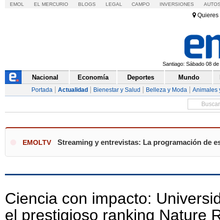
EMOL
EL MERCURIO
BLOGS
LEGAL
CAMPO
INVERSIONES
AUTO
Quieres 
Santiago: Sábado 08 de 
Nacional
Economía
Deportes
Mundo
Portada
Actualidad
Bienestar y Salud
Belleza y Moda
Animales 
Streaming y entrevistas: La programación de e
EMOLTV
Ciencia con impacto: Universi
el prestigioso ranking Nature