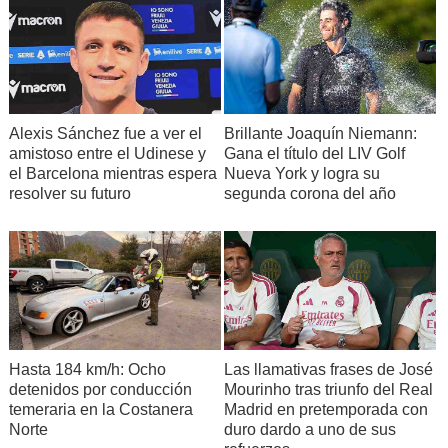
Alexis Sánchez fue a ver el
Brillante Joaquín Niemann:
amistoso entre el Udinese y
Gana el título del LIV Golf
el Barcelona mientras espera
Nueva York y logra su
resolver su futuro
segunda corona del año
Hasta 184 km/h: Ocho
Las llamativas frases de José
detenidos por conducción
Mourinho tras triunfo del Real
temeraria en la Costanera
Madrid en pretemporada con
Norte
duro dardo a uno de sus