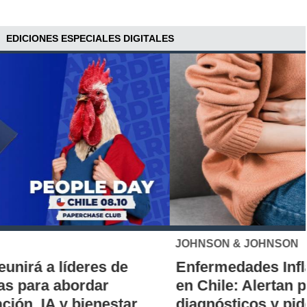
EDICIONES ESPECIALES DIGITALES
JOHNSON & JOHNSON
Enfermedades Inflamatorias Intestinales
en Chile: Alertan por demoras en los
diagnósticos y piden ampliar acceso