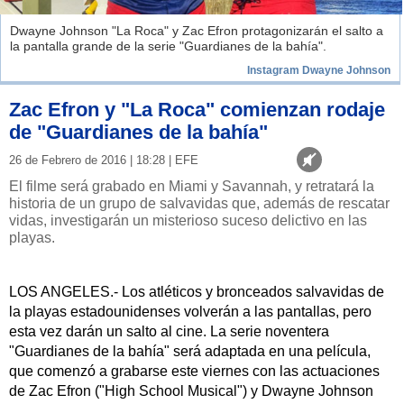
Dwayne Johnson "La Roca" y Zac Efron protagonizarán el salto a
la pantalla grande de la serie "Guardianes de la bahía".
Instagram Dwayne Johnson
Zac Efron y "La Roca" comienzan rodaje
de "Guardianes de la bahía"
26 de Febrero de 2016 | 18:28 | EFE
El filme será grabado en Miami y Savannah, y retratará la
historia de un grupo de salvavidas que, además de rescatar
vidas, investigarán un misterioso suceso delictivo en las
playas.
LOS ANGELES.- Los atléticos y bronceados salvavidas de
la playas estadounidenses volverán a las pantallas, pero
esta vez darán un salto al cine. La serie noventera
"Guardianes de la bahía" será adaptada en una película,
que comenzó a grabarse este viernes con las actuaciones
de Zac Efron ("High School Musical") y Dwayne Johnson