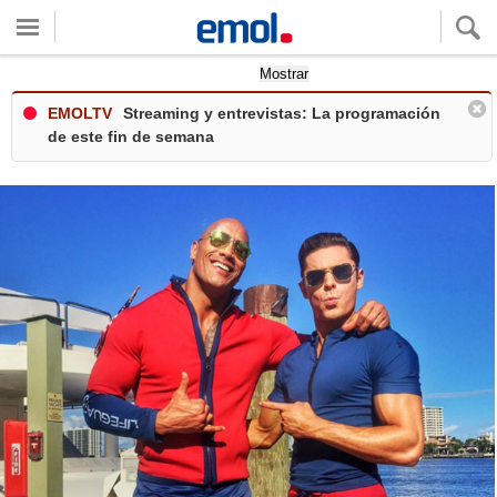
Quieres ver tu clima local?
Mostrar
EMOLTV
Streaming y entrevistas: La programación
de este fin de semana