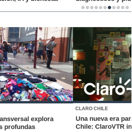
CLARO CHILE
Una nueva era para el streaming en
Chile: ClaroVTR integra Netflix a su