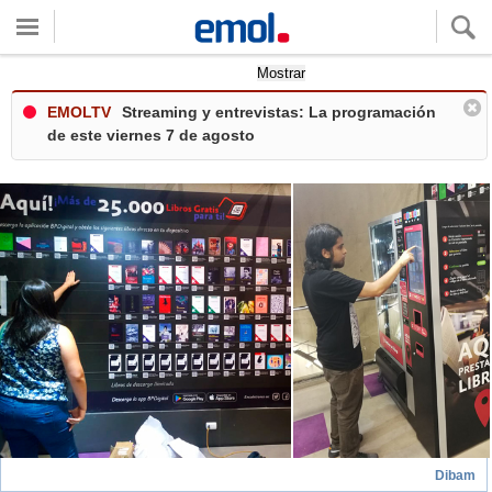
Quieres ver tu clima local?
Mostrar
EMOLTV
Streaming y entrevistas: La programación
de este viernes 7 de agosto
Dibam