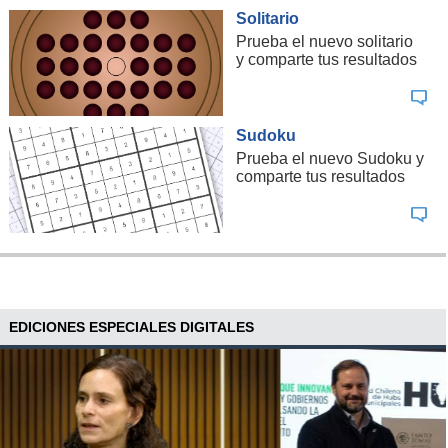
Solitario
Prueba el nuevo solitario
y comparte tus resultados
Sudoku
Prueba el nuevo Sudoku y
comparte tus resultados
EDICIONES ESPECIALES DIGITALES