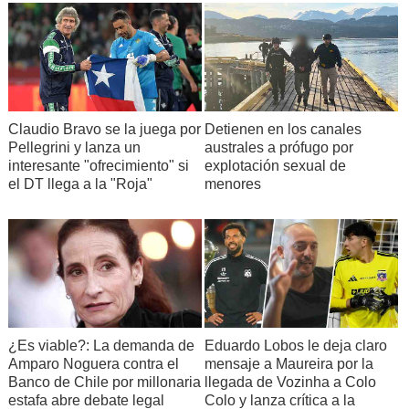
Claudio Bravo se la juega por
Detienen en los canales
Pellegrini y lanza un
australes a prófugo por
interesante "ofrecimiento" si
explotación sexual de
el DT llega a la "Roja"
menores
¿Es viable?: La demanda de
Eduardo Lobos le deja claro
Amparo Noguera contra el
mensaje a Maureira por la
Banco de Chile por millonaria
llegada de Vozinha a Colo
estafa abre debate legal
Colo y lanza crítica a la