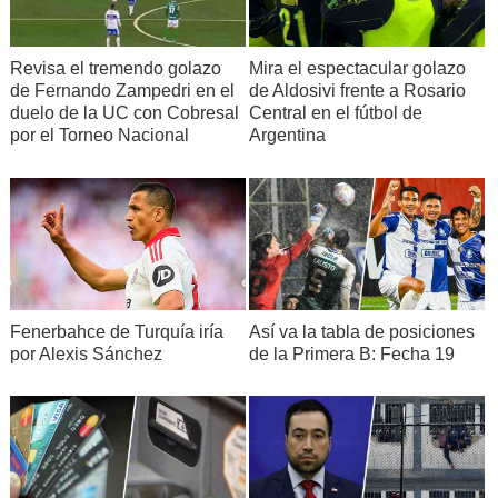
Revisa el tremendo golazo
Mira el espectacular golazo
de Fernando Zampedri en el
de Aldosivi frente a Rosario
duelo de la UC con Cobresal
Central en el fútbol de
por el Torneo Nacional
Argentina
Fenerbahce de Turquía iría
Así va la tabla de posiciones
por Alexis Sánchez
de la Primera B: Fecha 19