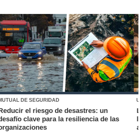
UC
Los 70 años de la Carrera de Química de
la UC: Conoce su historia, hitos y aporte
al desarrollo científico del país