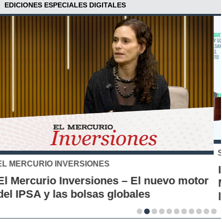
EDICIONES ESPECIALES DIGITALES
SANTO TOMÁS
IP-CFT Santo Tomás y Red de Hubs
Municipales firman alianza para impulsar
la innovación en los territorios