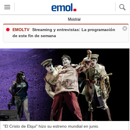
Quieres ver tu clima local?
Mostrar
EMOLTV
Streaming y entrevistas: La programación
de este fin de semana
"El Cristo de Elqui" hizo su estreno mundial en junio.