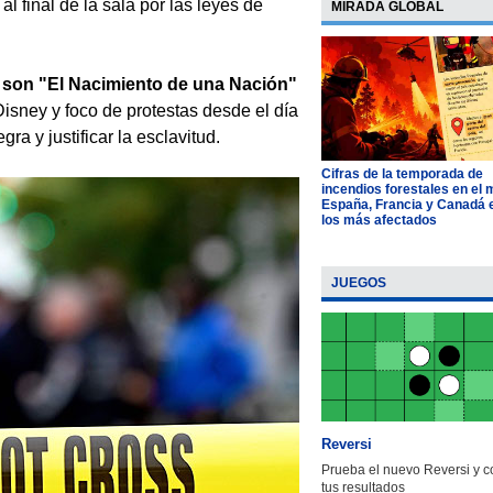
al final de la sala por las leyes de
MIRADA GLOBAL
r son "El Nacimiento de una Nación"
Disney y foco de protestas desde el día
ra y justificar la esclavitud.
Cifras de la temporada de
incendios forestales en el
España, Francia y Canadá 
los más afectados
JUEGOS
Reversi
Prueba el nuevo Reversi y 
tus resultados