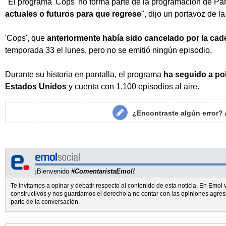
"El programa 'Cops' no forma parte de la programación de P
actuales o futuros para que regrese
", dijo un portavoz de l
'Cops', que
anteriormente había sido cancelado por la ca
temporada 33 el lunes, pero no se emitió ningún episodio.
Durante su historia en pantalla, el programa
ha seguido a pol
Estados Unidos
y cuenta con 1.100 episodios al aire.
¿Encontraste algún error?
¡Bienvenido
#ComentaristaEmol!
Te invitamos a opinar y debatir respecto al contenido de esta noticia. En Emo
constructivos y nos guardamos el derecho a no contar con las opiniones agres
parte de la conversación.