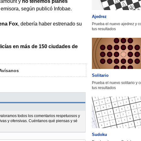
aramount y
no tenemos planes
a emisora, según publicó Infobae.
Ajedrez
dena Fox
, debería haber estrenado su
Prueba el nuevo ajedrez y 
tus resultados
icías en más de 150 ciudades de
Avísanos
Solitario
Prueba el nuevo solitario y 
tus resultados
l valoramos todos los comentarios respetuosos y
ivas y ofensivas. Cuéntanos qué piensas y sé
Sudoku