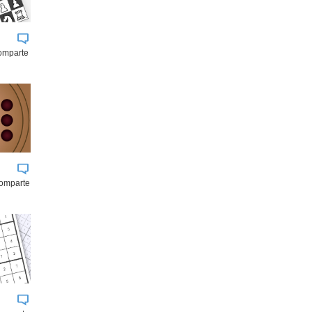
comparte
comparte