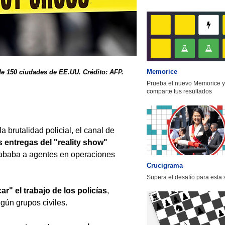
Memorice
de 150 ciudades de EE.UU. Crédito: AFP.
Prueba el nuevo Memorice y
comparte tus resultados
 brutalidad policial, el canal de
entregas del "reality show"
ababa a agentes en operaciones
Crucigrama
Supera el desafío para esta
car" el trabajo de los policías
,
egún grupos civiles.