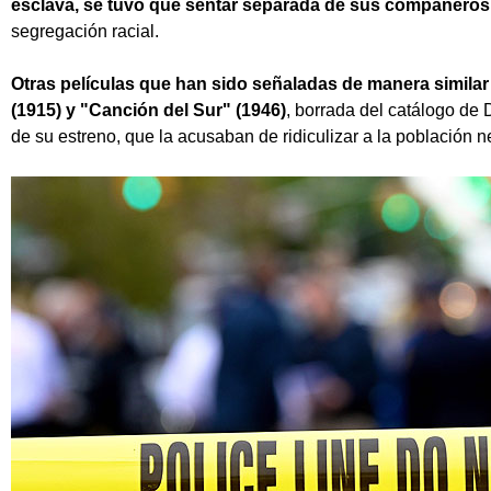
esclava, se tuvo que sentar separada de sus compañeros
segregación racial.
Otras películas que han sido señaladas de manera simila
(1915) y "Canción del Sur" (1946)
, borrada del catálogo de 
de su estreno, que la acusaban de ridiculizar a la población neg