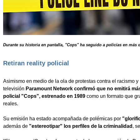
Durante su historia en pantalla, "Cops" ha seguido a policías en más 
Retiran reality policial
Asimismo en medio de la ola de protestas contra el racismo y la
televisión
Paramount Network confirmó que no emitirá más 
policial "Cops", estrenado en 1989
como un formato que gr
reales.
Su emisión ha estado acompañada de polémicas por
"glorifi
además de
"estereotipar" los perfiles de la criminalidad
, s