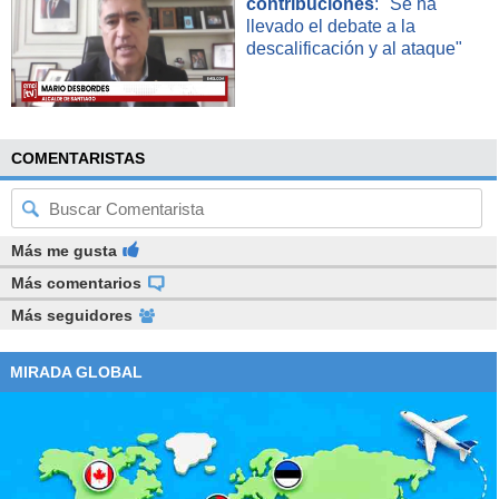
contribuciones
: "Se ha
llevado el debate a la
descalificación y al ataque"
COMENTARISTAS
Más me gusta
Más comentarios
Más seguidores
MIRADA GLOBAL