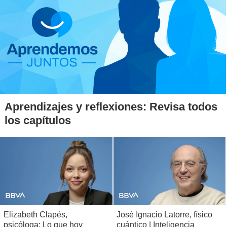
Aprendizajes y reflexiones: Revisa todos
los capítulos
Elizabeth Clapés,
José Ignacio Latorre, físico
psicóloga: Lo que hoy
cuántico | Inteligencia