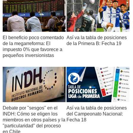
Así va la tabla de posiciones
El beneficio poco comentado
de la Primera B: Fecha 19
de la megarreforma: El
impuesto 0% que favorece a
pequeños inversionistas
Debate por "sesgos" en el
Así va la tabla de posiciones
INDH: Cómo se eligen los
del Campeonato Nacional:
miembros en otros países y la
Fecha 18
"particularidad" del proceso
en Chile