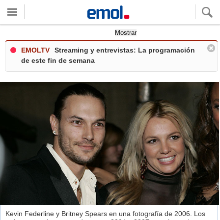
Quieres ver tu clima local?
Mostrar
EMOLTV
Streaming y entrevistas: La programación
de este fin de semana
Kevin Federline y Britney Spears en una fotografía de 2006. Los