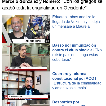
: "Con los griegos se
Marcelo González y Homero
acabó toda la originalidad en Occidente"
Eduardo Lobos analiza la
llegada de Vozinha y le deja
un mensaje a Maureia
Basso por inmunización
contra el virus sincicial
: "No
existe país que tenga estas
coberturas"
Guerrero y reforma
constitucional por ACOT
:
"Estructura de la criminalidad
y amenazas cambió"
Desbordes por