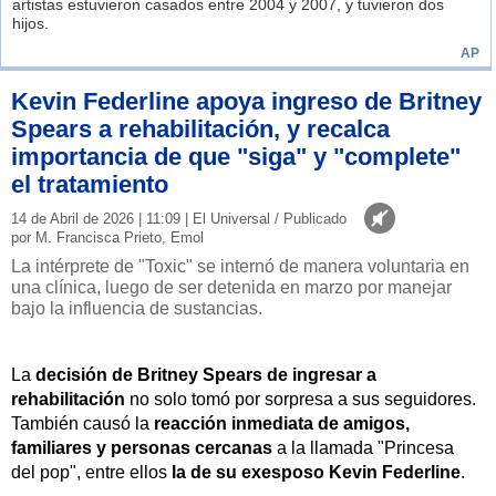
artistas estuvieron casados entre 2004 y 2007, y tuvieron dos
hijos.
AP
Kevin Federline apoya ingreso de Britney
Spears a rehabilitación, y recalca
importancia de que "siga" y "complete"
el tratamiento
14 de Abril de 2026 | 11:09 | El Universal / Publicado
por M. Francisca Prieto, Emol
La intérprete de "Toxic" se internó de manera voluntaria en
una clínica, luego de ser detenida en marzo por manejar
bajo la influencia de sustancias.
La
decisión de Britney Spears de ingresar a
rehabilitación
no solo tomó por sorpresa a sus seguidores.
También causó la
reacción inmediata de amigos,
familiares y personas cercanas
a la llamada "Princesa
del pop", entre ellos
la de su exesposo Kevin Federline
.