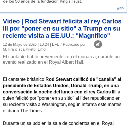
de los 50 años de la fundación King's Trust.
AFP
Video | Rod Stewart felicita al rey Carlos
III por "poner en su sitio" a Trump en su
reciente visita a EE.UU.: "Magnífico"
12 de Mayo de 2026 | 10:24 | EFE / Publicado por
M. Francisca Prieto, Emol
El cantante habló brevemente con el monarca, durante un
evento realizado en el Royal Albert Hall.
El cantante británico
Rod Stewart calificó de "canalla" al
presidente de Estados Unidos, Donald Trump, en una
conversación la noche del lunes con el rey Carlos III
, a
quien felicitó por "poner en su sitio" al líder republicano en
su reciente visita a Washington, según informa este martes
el diario The Times.
Durante un saludo en la sala de conciertos en el Royal