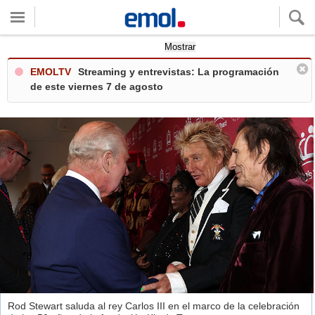
Quieres ver tu clima local?
Mostrar
EMOLTV
Streaming y entrevistas: La programación
de este viernes 7 de agosto
Rod Stewart saluda al rey Carlos III en el marco de la celebración