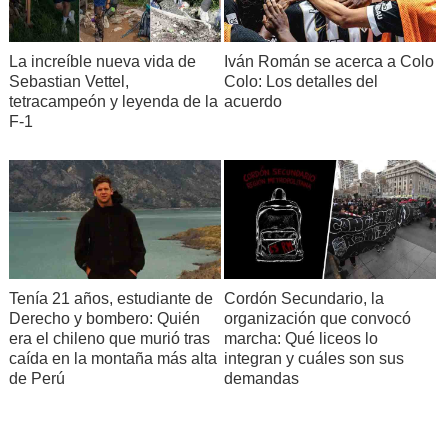
La increíble nueva vida de
Iván Román se acerca a Colo
Sebastian Vettel,
Colo: Los detalles del
tetracampeón y leyenda de la
acuerdo
F-1
Tenía 21 años, estudiante de
Cordón Secundario, la
Derecho y bombero: Quién
organización que convocó
era el chileno que murió tras
marcha: Qué liceos lo
caída en la montaña más alta
integran y cuáles son sus
de Perú
demandas