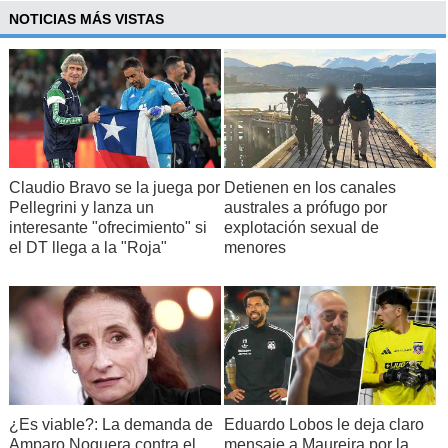
NOTICIAS MÁS VISTAS
Claudio Bravo se la juega por
Detienen en los canales
Pellegrini y lanza un
australes a prófugo por
interesante "ofrecimiento" si
explotación sexual de
el DT llega a la "Roja"
menores
¿Es viable?: La demanda de
Eduardo Lobos le deja claro
Amparo Noguera contra el
mensaje a Maureira por la