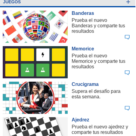
+
JUEGOS
Banderas
Prueba el nuevo
Banderas y comparte tus
resultados
Memorice
Prueba el nuevo
Memorice y comparte tus
resultados
Crucigrama
Supera el desafío para
esta semana.
Ajedrez
Prueba el nuevo ajedrez y
comparte tus resultados