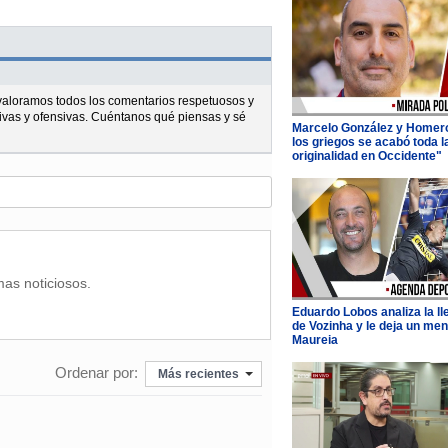
l valoramos todos los comentarios respetuosos y
ivas y ofensivas. Cuéntanos qué piensas y sé
Marcelo González y Homer
los griegos se acabó toda l
originalidad en Occidente"
mas noticiosos.
Eduardo Lobos analiza la l
de Vozinha y le deja un men
Maureia
Ordenar por:
Más recientes