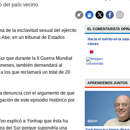
 del país vecino.
EL COMENTARISTA OPIN
 de la esclavitud sexual del ejército
 Abe, en un tribunal de Estados
Hacia el mérito en la sala
clases
r que durante la II Guerra Mundial
poneses, también demandará al
 a los que reclamará un total de 20
APRENDEMOS JUNTOS
a la denuncia con el argumento de que
gación de este episodio histórico por
 Yoo explicó a Yonhap que ésta ha
ea del Sur porque supondría una
José Ignacio Latorre, físico