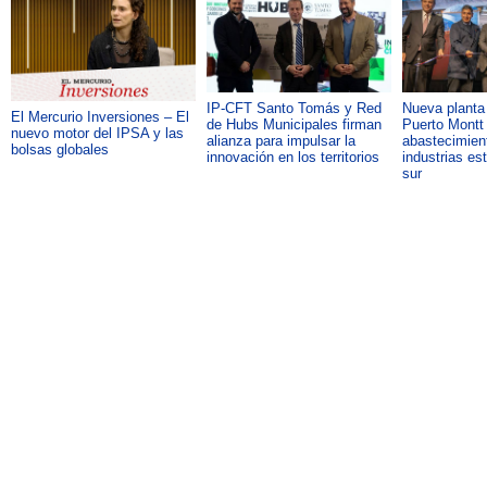
IP-CFT Santo Tomás y Red
Nueva plant
El Mercurio Inversiones – El
de Hubs Municipales firman
Puerto Montt 
nuevo motor del IPSA y las
alianza para impulsar la
abastecimient
bolsas globales
innovación en los territorios
industrias es
sur