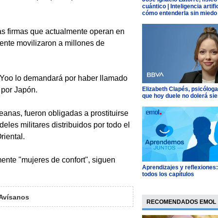
cuántico | Inteligencia artific
cómo entenderla sin miedo
as firmas que actualmente operan en
ente movilizaron a millones de
, Yoo lo demandará por haber llamado
 por Japón.
Elizabeth Clapés, psicóloga
que hoy duele no dolerá si
anas, fueron obligadas a prostituirse
eles militares distribuidos por todo el
riental.
ente "mujeres de confort", siguen
Aprendizajes y reflexiones
todos los capítulos
Avísanos
RECOMENDADOS EMOL