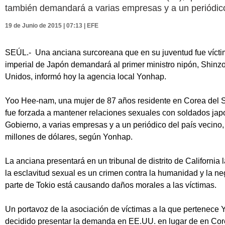
también demandará a varias empresas y a un periódico
19 de Junio de 2015 | 07:13 | EFE
SEÚL.- Una anciana surcoreana que en su juventud fue víctima
imperial de Japón demandará al primer ministro nipón, Shinzo
Unidos, informó hoy la agencia local Yonhap.
Yoo Hee-nam, una mujer de 87 años residente en Corea del Su
fue forzada a mantener relaciones sexuales con soldados ja
Gobierno, a varias empresas y a un periódico del país vecino,
millones de dólares, según Yonhap.
La anciana presentará en un tribunal de distrito de Californi
la esclavitud sexual es un crimen contra la humanidad y la ne
parte de Tokio está causando daños morales a las víctimas.
Un portavoz de la asociación de víctimas a la que pertenece
decidido presentar la demanda en EE.UU. en lugar de en Cor