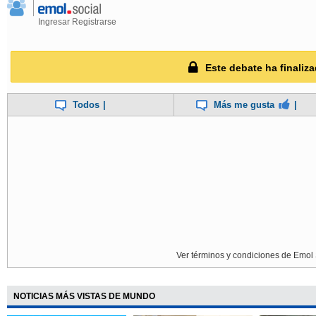
Ingresar
Registrarse
Este debate ha finaliza
Todos
|
Más me gusta
|
Ver términos y condiciones de Emol 
NOTICIAS MÁS VISTAS DE MUNDO