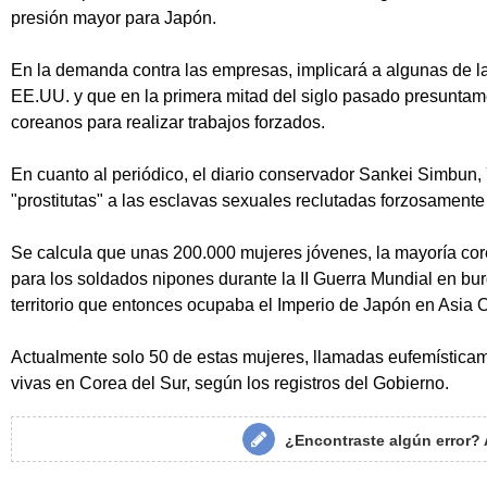
presión mayor para Japón.
En la demanda contra las empresas, implicará a algunas de l
EE.UU. y que en la primera mitad del siglo pasado presuntam
coreanos para realizar trabajos forzados.
En cuanto al periódico, el diario conservador Sankei Simbun
"prostitutas" a las esclavas sexuales reclutadas forzosamente
Se calcula que unas 200.000 mujeres jóvenes, la mayoría core
para los soldados nipones durante la II Guerra Mundial en burd
territorio que entonces ocupaba el Imperio de Japón en Asia O
Actualmente solo 50 de estas mujeres, llamadas eufemísticam
vivas en Corea del Sur, según los registros del Gobierno.
¿Encontraste algún error?