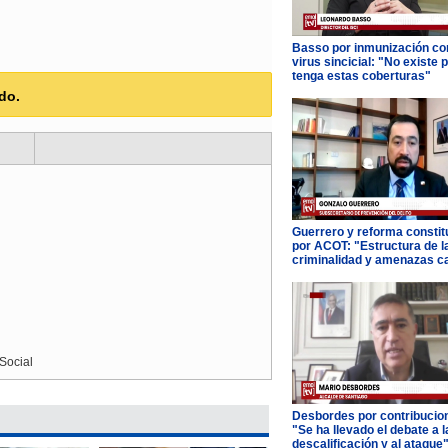
Basso por inmunización con
virus sincicial: "No existe 
tenga estas coberturas"
do.
Guerrero y reforma constit
por ACOT: "Estructura de l
criminalidad y amenazas c
Social
Desbordes por contribucio
"Se ha llevado el debate a l
descalificación y al ataque