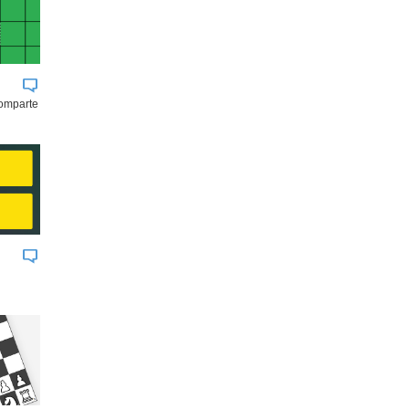
comparte