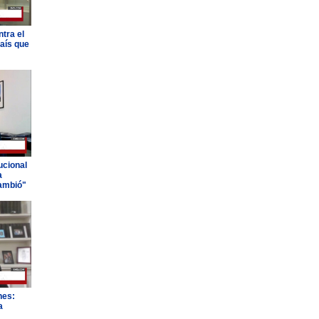
tra el
país que
ucional
a
ambió"
nes:
a
"