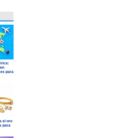
rica:
 en
ses para
 el oro
s para
BUK
JOHNSON & JOHNSON
AGROSUPE