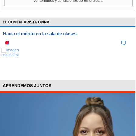
Ver términos y condiciones de Emol Social
torno al 15 por ciento.
EL COMENTARISTA OPINA
Hacia el mérito en la sala de clases
APRENDEMOS JUNTOS