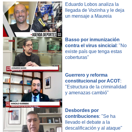
Eduardo Lobos analiza la
llegada de Vozinha y le deja
un mensaje a Maureia
Basso por inmunización
contra el virus sincicial
: "No
existe país que tenga estas
coberturas"
Guerrero y reforma
constitucional por ACOT
:
"Estructura de la criminalidad
y amenazas cambió"
Desbordes por
contribuciones
: "Se ha
llevado el debate a la
descalificación y al ataque"