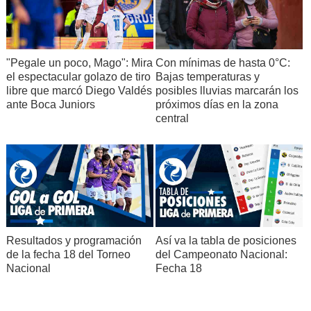
"Pegale un poco, Mago": Mira
Con mínimas de hasta 0°C:
el espectacular golazo de tiro
Bajas temperaturas y
libre que marcó Diego Valdés
posibles lluvias marcarán los
ante Boca Juniors
próximos días en la zona
central
Resultados y programación
Así va la tabla de posiciones
de la fecha 18 del Torneo
del Campeonato Nacional:
Nacional
Fecha 18