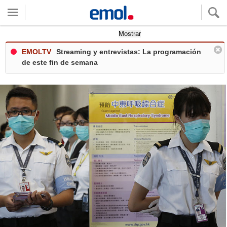
Quieres ver tu clima local?
Mostrar
EMOLTV
Streaming y entrevistas: La programación
de este fin de semana