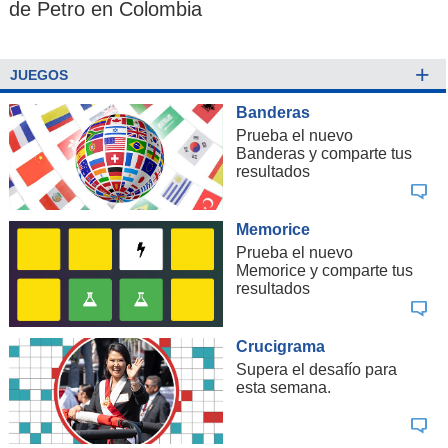
de Petro en Colombia
+
JUEGOS
Banderas
Prueba el nuevo
Banderas y comparte tus
resultados
Memorice
Prueba el nuevo
Memorice y comparte tus
resultados
Crucigrama
Supera el desafío para
esta semana.