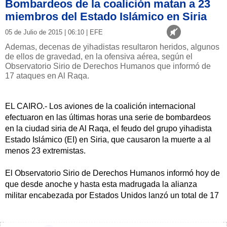
Bombardeos de la coalición matan a 23
miembros del Estado Islámico en Siria
05 de Julio de 2015 | 06:10 | EFE
Ademas, decenas de yihadistas resultaron heridos, algunos
de ellos de gravedad, en la ofensiva aérea, según el
Observatorio Sirio de Derechos Humanos que informó de
17 ataques en Al Raqa.
EL CAIRO.- Los aviones de la coalición internacional
efectuaron en las últimas horas una serie de bombardeos
en la ciudad siria de Al Raqa, el feudo del grupo yihadista
Estado Islámico (EI) en Siria, que causaron la muerte a al
menos 23 extremistas.
El Observatorio Sirio de Derechos Humanos informó hoy de
que desde anoche y hasta esta madrugada la alianza
militar encabezada por Estados Unidos lanzó un total de 17
ataques aéreos en Al Raqa.