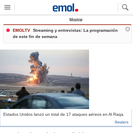
Quieres ver tu clima local?
Mostrar
EMOLTV
Streaming y entrevistas: La programación
de este fin de semana
Estados Unidos lanzó un total de 17 ataques aéreos en Al Raqa.
Reuters