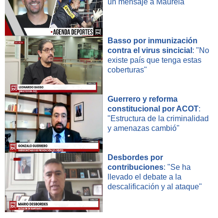
un mensaje a Maureia
Basso por inmunización
contra el virus sincicial
: "No
existe país que tenga estas
coberturas"
Guerrero y reforma
constitucional por ACOT
:
"Estructura de la criminalidad
y amenazas cambió"
Desbordes por
contribuciones
: "Se ha
llevado el debate a la
descalificación y al ataque"