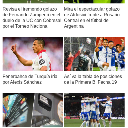
Revisa el tremendo golazo
Mira el espectacular golazo
de Fernando Zampedri en el
de Aldosivi frente a Rosario
duelo de la UC con Cobresal
Central en el fútbol de
por el Torneo Nacional
Argentina
Fenerbahce de Turquía iría
Así va la tabla de posiciones
por Alexis Sánchez
de la Primera B: Fecha 19