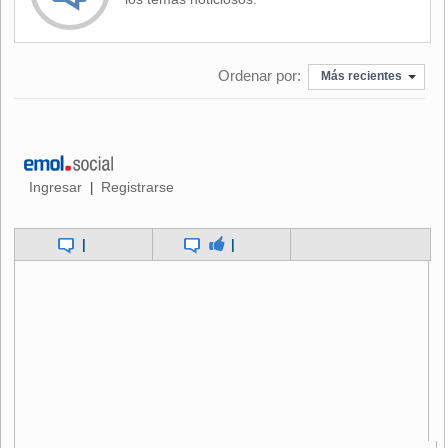
Ordenar por:
Más recientes
Ingresar
Registrarse
|
|
|