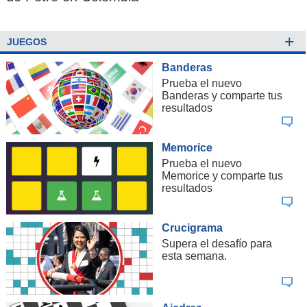
+
JUEGOS
Banderas
Prueba el nuevo
Banderas y comparte tus
resultados
Memorice
Prueba el nuevo
Memorice y comparte tus
resultados
Crucigrama
Supera el desafío para
esta semana.