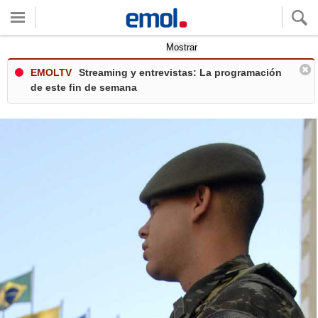
Quieres ver tu clima local?
Mostrar
EMOLTV
Streaming y entrevistas: La programación
de este fin de semana