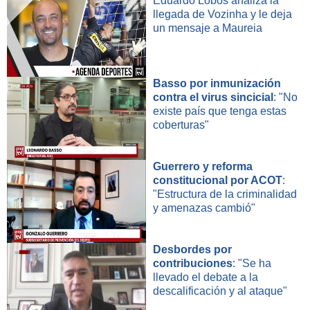
Eduardo Lobos analiza la
llegada de Vozinha y le deja
un mensaje a Maureia
Basso por inmunización
contra el virus sincicial
: "No
existe país que tenga estas
coberturas"
Guerrero y reforma
constitucional por ACOT
:
"Estructura de la criminalidad
y amenazas cambió"
Desbordes por
contribuciones
: "Se ha
llevado el debate a la
descalificación y al ataque"