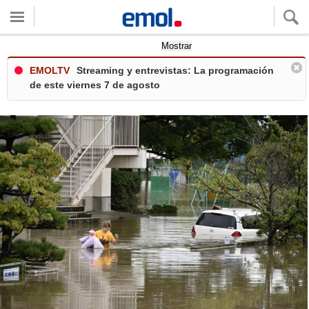
Quieres ver tu clima local?
Mostrar
EMOLTV
Streaming y entrevistas: La programación
de este viernes 7 de agosto