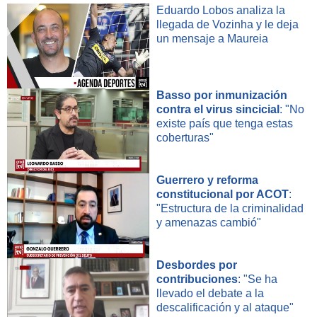
Eduardo Lobos analiza la
llegada de Vozinha y le deja
un mensaje a Maureia
Basso por inmunización
contra el virus sincicial
: "No
existe país que tenga estas
coberturas"
Guerrero y reforma
constitucional por ACOT
:
"Estructura de la criminalidad
y amenazas cambió"
Desbordes por
contribuciones
: "Se ha
llevado el debate a la
descalificación y al ataque"