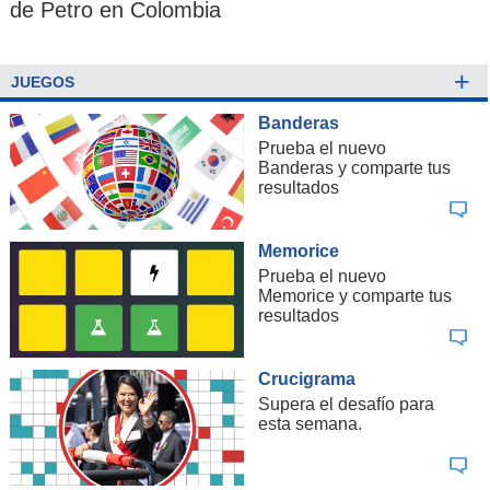
de Petro en Colombia
+
JUEGOS
Banderas
Prueba el nuevo
Banderas y comparte tus
resultados
Memorice
Prueba el nuevo
Memorice y comparte tus
resultados
Crucigrama
Supera el desafío para
esta semana.