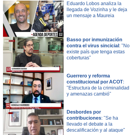
Eduardo Lobos analiza la
llegada de Vozinha y le deja
un mensaje a Maureia
Basso por inmunización
contra el virus sincicial
: "No
existe país que tenga estas
coberturas"
Guerrero y reforma
constitucional por ACOT
:
"Estructura de la criminalidad
y amenazas cambió"
Desbordes por
contribuciones
: "Se ha
llevado el debate a la
descalificación y al ataque"