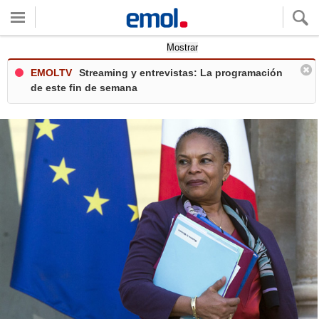
Quieres ver tu clima local?
Mostrar
EMOLTV
Streaming y entrevistas: La programación
de este fin de semana