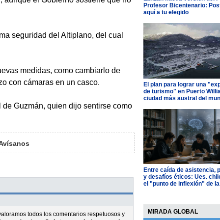
Profesor Bicentenario: Pos
aquí a tu elegido
a seguridad del Altiplano, del cual
nuevas medidas, como cambiarlo de
ozo con cámaras en un casco.
El plan para lograr una "ex
de turismo" en Puerto Willi
ciudad más austral del mu
l de Guzmán, quien dijo sentirse como
Avísanos
Entre caída de asistencia, 
y desafíos éticos: Ues. chi
el "punto de inflexión" de la
MIRADA GLOBAL
l valoramos todos los comentarios respetuosos y