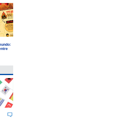
 mundo:
entre