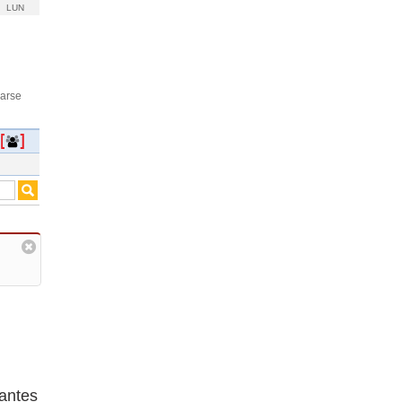
LUN
rarse
 antes