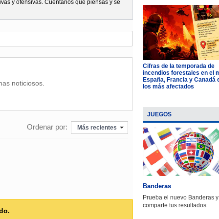
ivas y ofensivas. Cuéntanos qué piensas y sé
Cifras de la temporada de
incendios forestales en el
España, Francia y Canadá 
mas noticiosos.
los más afectados
JUEGOS
Ordenar por:
Más recientes
Banderas
Prueba el nuevo Banderas y
comparte tus resultados
do.