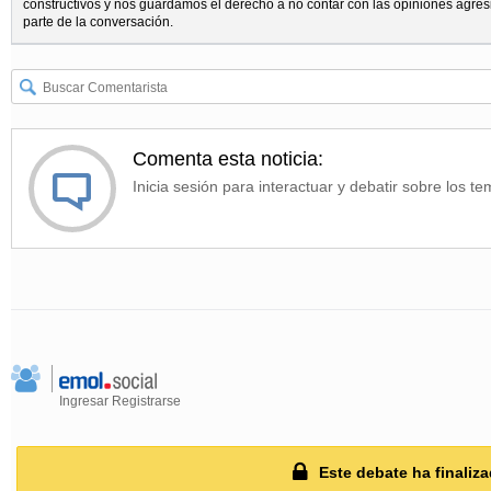
constructivos y nos guardamos el derecho a no contar con las opiniones agres
parte de la conversación.
Comenta esta noticia:
Inicia sesión para interactuar y debatir sobre los te
Ingresar
Registrarse
Este debate ha finaliza