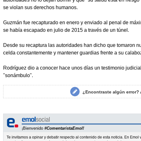
se violan sus derechos humanos.
Guzmán fue recapturado en enero y enviado al penal de máxim
se había escapado en julio de 2015 a través de un túnel.
Desde su recaptura las autoridades han dicho que tomaron 
celda constantemente y mantener guardias frente a su calab
Rodríguez dio a conocer hace unos días un testimonio judicia
"sonámbulo".
¿Encontraste algún error?
¡Bienvenido
#ComentaristaEmol!
Te invitamos a opinar y debatir respecto al contenido de esta noticia. En Emo