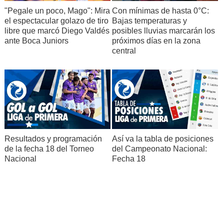
"Pegale un poco, Mago": Mira
Con mínimas de hasta 0°C:
el espectacular golazo de tiro
Bajas temperaturas y
libre que marcó Diego Valdés
posibles lluvias marcarán los
ante Boca Juniors
próximos días en la zona
central
Resultados y programación
Así va la tabla de posiciones
de la fecha 18 del Torneo
del Campeonato Nacional:
Nacional
Fecha 18