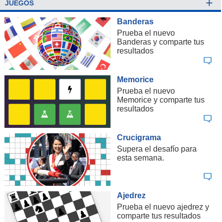
+
JUEGOS
Banderas
Prueba el nuevo
Banderas y comparte tus
resultados
Memorice
Prueba el nuevo
Memorice y comparte tus
resultados
Crucigrama
Supera el desafío para
esta semana.
Ajedrez
Prueba el nuevo ajedrez y
comparte tus resultados