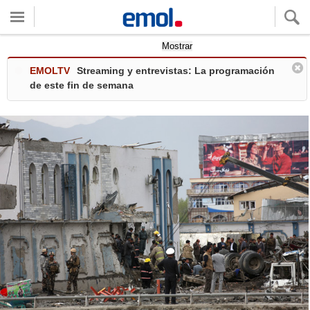
Quieres ver tu clima local?
Mostrar
EMOLTV
Streaming y entrevistas: La programación
de este fin de semana