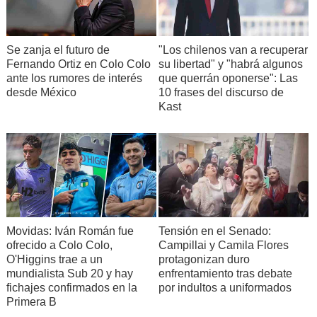
Se zanja el futuro de
"Los chilenos van a recuperar
Fernando Ortiz en Colo Colo
su libertad" y "habrá algunos
ante los rumores de interés
que querrán oponerse": Las
desde México
10 frases del discurso de
Kast
Movidas: Iván Román fue
Tensión en el Senado:
ofrecido a Colo Colo,
Campillai y Camila Flores
O'Higgins trae a un
protagonizan duro
mundialista Sub 20 y hay
enfrentamiento tras debate
fichajes confirmados en la
por indultos a uniformados
Primera B