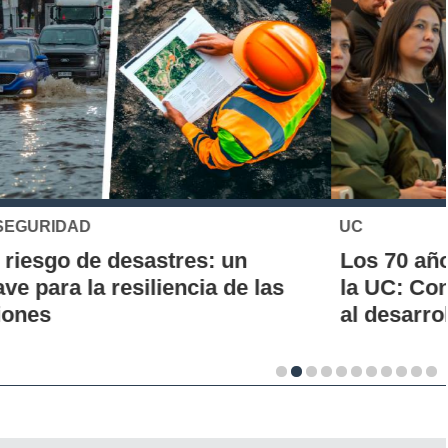
UC
Los 70 años de la Carrera de Química de
la UC: Conoce su historia, hitos y aporte
al desarrollo científico del país