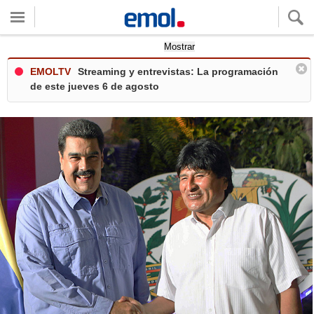
Quieres ver tu clima local?
Mostrar
EMOLTV
Streaming y entrevistas: La programación
de este jueves 6 de agosto