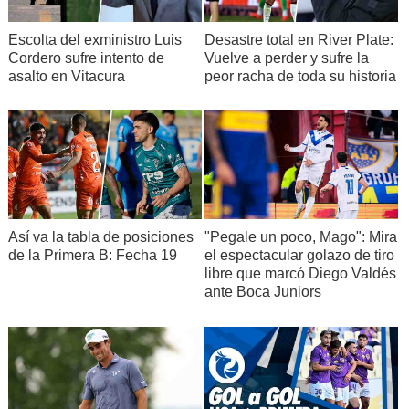
Escolta del exministro Luis
Desastre total en River Plate:
Cordero sufre intento de
Vuelve a perder y sufre la
asalto en Vitacura
peor racha de toda su historia
Así va la tabla de posiciones
"Pegale un poco, Mago": Mira
de la Primera B: Fecha 19
el espectacular golazo de tiro
libre que marcó Diego Valdés
ante Boca Juniors