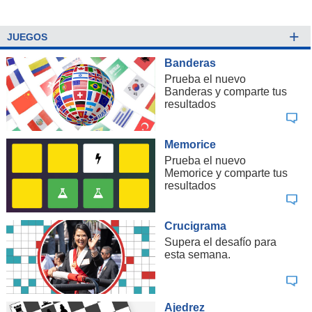
+
JUEGOS
Banderas
Prueba el nuevo
Banderas y comparte tus
resultados
Memorice
Prueba el nuevo
Memorice y comparte tus
resultados
Crucigrama
Supera el desafío para
esta semana.
Ajedrez