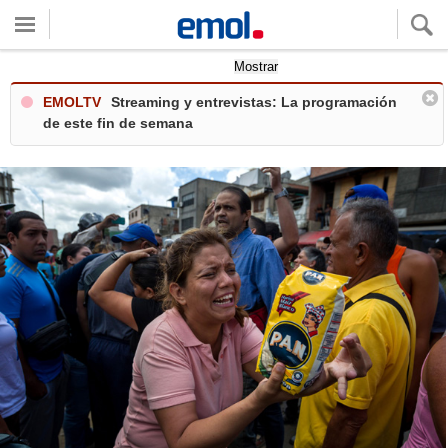
Quieres ver tu clima local?
Mostrar
EMOLTV
Streaming y entrevistas: La programación
de este fin de semana