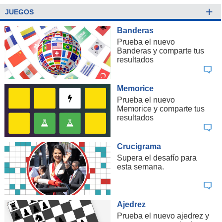
+
JUEGOS
Banderas
Prueba el nuevo
Banderas y comparte tus
resultados
Memorice
Prueba el nuevo
Memorice y comparte tus
resultados
Crucigrama
Supera el desafío para
esta semana.
Ajedrez
Prueba el nuevo ajedrez y