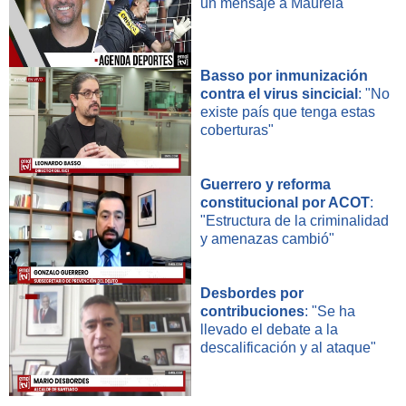
un mensaje a Maureia
Basso por inmunización
contra el virus sincicial
: "No
existe país que tenga estas
coberturas"
Guerrero y reforma
constitucional por ACOT
:
"Estructura de la criminalidad
y amenazas cambió"
Desbordes por
contribuciones
: "Se ha
llevado el debate a la
descalificación y al ataque"