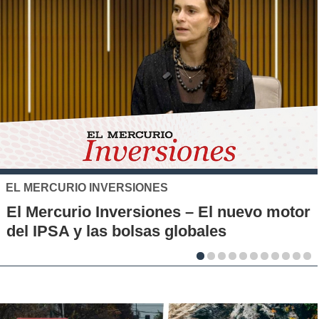
SANTO TOMÁS
IP-CFT Santo Tomás y Red de H
evo motor
Municipales firman alianza para
la innovación en los territorios