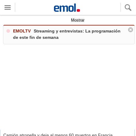
Quieres ver tu clima local?
Mostrar
EMOLTV
Streaming y entrevistas: La programación
de este fin de semana
Camión atropella y deja al menos 60 muertos en Francia