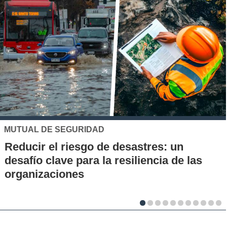
UC
 un
Los 70 años de la Carrera de Q
 de las
la UC: Conoce su historia, hitos
al desarrollo científico del país