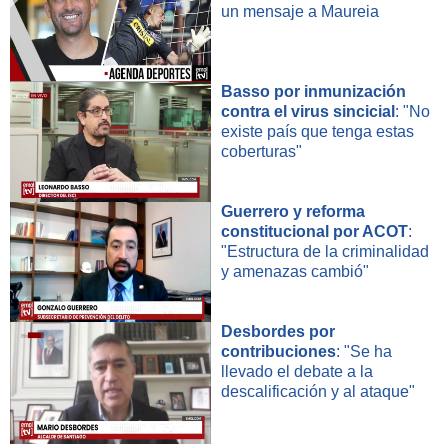
un mensaje a Maureia
Basso por inmunización
contra el virus sincicial
: "No
existe país que tenga estas
coberturas"
Guerrero y reforma
constitucional por ACOT
:
"Estructura de la criminalidad
y amenazas cambió"
Desbordes por
contribuciones
: "Se ha
llevado el debate a la
descalificación y al ataque"