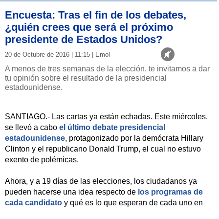
Encuesta: Tras el fin de los debates,
¿quién crees que será el próximo
presidente de Estados Unidos?
20 de Octubre de 2016 | 11:15 | Emol
A menos de tres semanas de la elección, te invitamos a dar
tu opinión sobre el resultado de la presidencial
estadounidense.
SANTIAGO.- Las cartas ya están echadas. Este miércoles,
se llevó a cabo
el último debate presidencial
estadounidense
, protagonizado por la demócrata Hillary
Clinton y el republicano Donald Trump, el cual no estuvo
exento de polémicas.
Ahora, y a 19 días de las elecciones, los ciudadanos ya
pueden hacerse una idea respecto de
los programas de
cada candidato
y qué es lo que esperan de cada uno en
caso de que lleguen a la Casa Blanca.