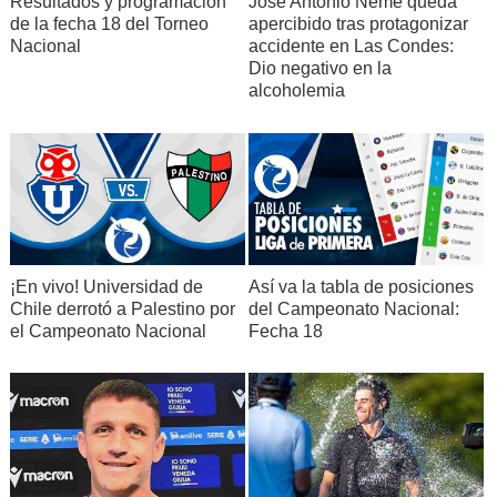
Resultados y programación
José Antonio Neme queda
de la fecha 18 del Torneo
apercibido tras protagonizar
Nacional
accidente en Las Condes:
Dio negativo en la
alcoholemia
¡En vivo! Universidad de
Así va la tabla de posiciones
Chile derrotó a Palestino por
del Campeonato Nacional:
el Campeonato Nacional
Fecha 18