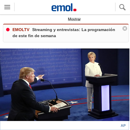
Quieres ver tu clima local?
Mostrar
EMOLTV
Streaming y entrevistas: La programación
de este fin de semana
AP