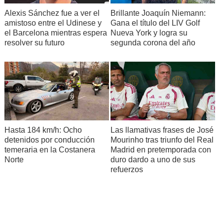
Alexis Sánchez fue a ver el
Brillante Joaquín Niemann:
amistoso entre el Udinese y
Gana el título del LIV Golf
el Barcelona mientras espera
Nueva York y logra su
resolver su futuro
segunda corona del año
Hasta 184 km/h: Ocho
Las llamativas frases de José
detenidos por conducción
Mourinho tras triunfo del Real
temeraria en la Costanera
Madrid en pretemporada con
Norte
duro dardo a uno de sus
refuerzos