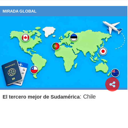
MIRADA GLOBAL
: Chile
El tercero mejor de Sudamérica
alcanza el puesto 51° en ranking de los
mejores países para reubicarse