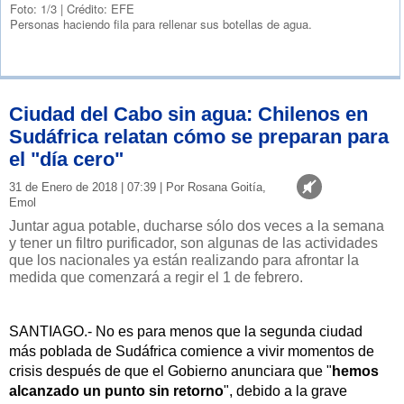
Foto: 1/3
|
Crédito: EFE
Personas haciendo fila para rellenar sus botellas de agua.
Ciudad del Cabo sin agua: Chilenos en
Sudáfrica relatan cómo se preparan para
el "día cero"
31 de Enero de 2018 | 07:39 | Por Rosana Goitía,
Emol
Juntar agua potable, ducharse sólo dos veces a la semana
y tener un filtro purificador, son algunas de las actividades
que los nacionales ya están realizando para afrontar la
medida que comenzará a regir el 1 de febrero.
SANTIAGO.- No es para menos que la segunda ciudad
más poblada de Sudáfrica comience a vivir momentos de
crisis después de que el Gobierno anunciara que "
hemos
alcanzado un punto sin retorno
", debido a la grave