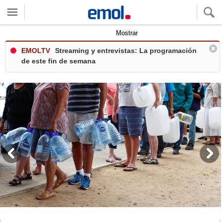
Quieres ver tu clima local?
Mostrar
EMOLTV
Streaming y entrevistas: La programación
de este fin de semana