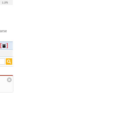
LUN
rarse