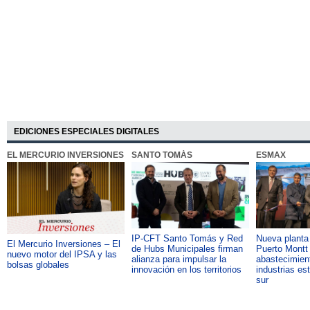
EDICIONES ESPECIALES DIGITALES
EL MERCURIO INVERSIONES
SANTO TOMÁS
ESMAX
IP-CFT Santo Tomás y Red
Nueva plant
El Mercurio Inversiones – El
de Hubs Municipales firman
Puerto Montt 
nuevo motor del IPSA y las
alianza para impulsar la
abastecimient
bolsas globales
innovación en los territorios
industrias es
sur