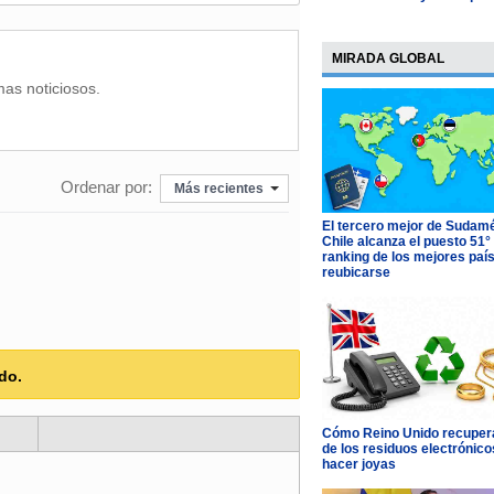
MIRADA GLOBAL
mas noticiosos.
Ordenar por:
Más recientes
El tercero mejor de Sudamé
Chile alcanza el puesto 51°
ranking de los mejores paí
reubicarse
do.
Cómo Reino Unido recupera
de los residuos electrónico
hacer joyas