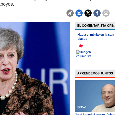
apoyos.
EL COMENTARISTA OPIN
Hacia el mérito en la sala
clases
APRENDEMOS JUNTOS
José Ignacio Latorre, físico