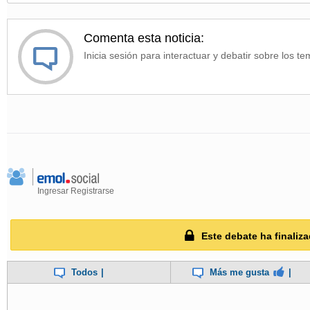
Comenta esta noticia:
Inicia sesión para interactuar y debatir sobre los te
Ingresar
Registrarse
Este debate ha finaliza
Todos
|
Más me gusta
|