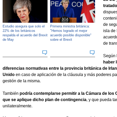
tratad
dispues
conteni
de segu
Estudio asegura que solo el
Primera ministra británica:
isla de
22% de los británicos
"Hemos logrado el mejor
respalda el acuerdo del Brexit
acuerdo posible disponible"
acuerdo
de May
sobre el Brexit
de trans
Según 
haber l
diferencias normativas entre la provincia británica de Irla
Unido
en caso de aplicación de la cláusula y más poderes p
gestión de la misma.
También
podría contemplarse permitir a la Cámara de los 
que se aplique dicho plan de contingencia
, y que pueda ta
unilateralmente.