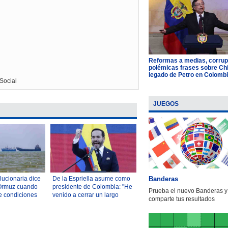
Reformas a medias, corrup
polémicas frases sobre Chil
legado de Petro en Colomb
Social
JUEGOS
Banderas
ucionaria dice
De la Espriella asume como
 Ormuz cuando
presidente de Colombia: "He
Prueba el nuevo Banderas y
e condiciones
venido a cerrar un largo
comparte tus resultados
capítulo de resignación
nacional"