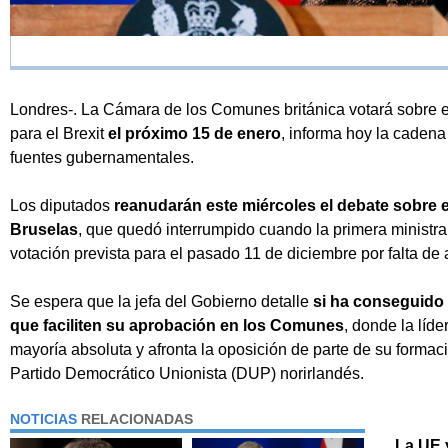
Londres-. La Cámara de los Comunes británica votará sobre e
para el Brexit
el próximo 15 de enero
, informa hoy la cadena
fuentes gubernamentales.
Los diputados
reanudarán este miércoles el debate sobre 
Bruselas
, que quedó interrumpido cuando la primera ministr
votación prevista para el pasado 11 de diciembre por falta de
Se espera que la jefa del Gobierno detalle
si ha conseguido "
que faciliten su aprobación en los Comunes
, donde la líd
mayoría absoluta y afronta la oposición de parte de su formac
Partido Democrático Unionista (DUP) norirlandés.
NOTICIAS
RELACIONADAS
La UE 