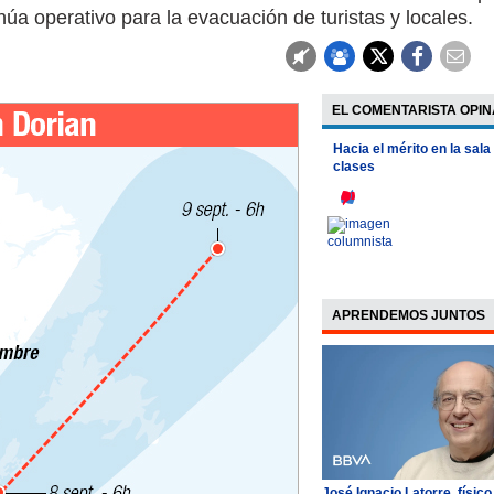
núa operativo para la evacuación de turistas y locales.
EL COMENTARISTA OPIN
Hacia el mérito en la sala
clases
APRENDEMOS JUNTOS
José Ignacio Latorre, físico