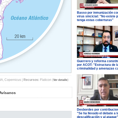
Basso por inmunización con
virus sincicial: "No existe 
tenga estas coberturas"
Guerrero y reforma constit
por ACOT: "Estructura de l
criminalidad y amenazas c
, Copernicus |
Recursos:
Flaticon (
)
Ver detalle
Avísanos
Desbordes por contribucio
"Se ha llevado el debate a l
descalificación y al ataque