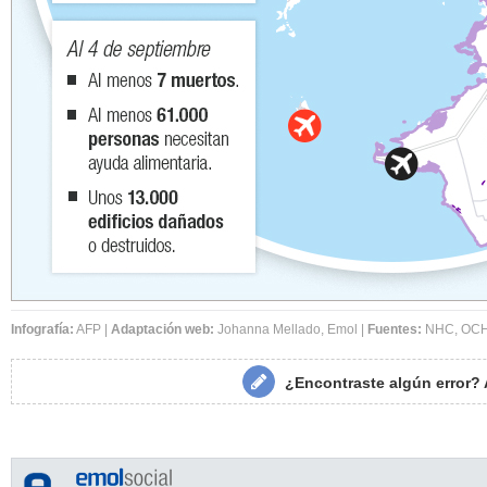
Infografía:
AFP |
Adaptación web:
Johanna Mellado, Emol |
Fuentes:
NHC, OCHA
¿Encontraste algún error?