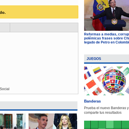
do.
Reformas a medias, corrup
polémicas frases sobre Chil
legado de Petro en Colomb
JUEGOS
Social
Banderas
Prueba el nuevo Banderas y
comparte tus resultados