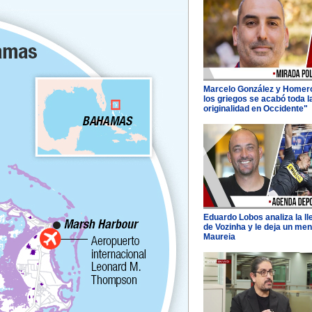
Marcelo González y Homer
los griegos se acabó toda l
originalidad en Occidente"
Eduardo Lobos analiza la l
de Vozinha y le deja un men
Maureia