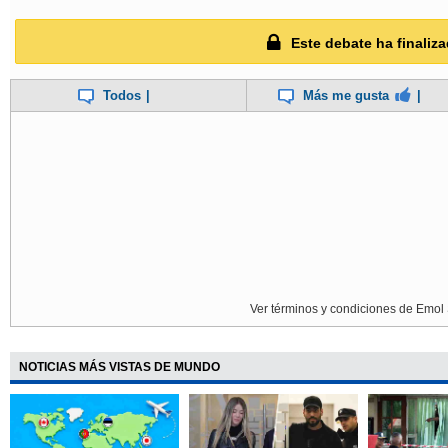
Este debate ha finaliza
Todos
|
Más me gusta
|
Ver términos y condiciones de Emol 
NOTICIAS MÁS VISTAS DE MUNDO