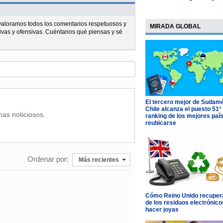
l valoramos todos los comentarios respetuosos y
MIRADA GLOBAL
ivas y ofensivas. Cuéntanos qué piensas y sé
El tercero mejor de Sudamé
Chile alcanza el puesto 51°
mas noticiosos.
ranking de los mejores paí
reubicarse
Ordenar por:
Más recientes
Cómo Reino Unido recupera
de los residuos electrónico
hacer joyas