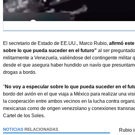
El secretario de Estado de EE.UU., Marco Rubio,
afirmó este
sobre lo que pueda suceder en el futuro"
al ser preguntado
militarmente a Venezuela, valiéndose del contingente militar
desde el que asegura haber hundido un navío que presuntamen
drogas a bordo.
"
No voy a especular sobre lo que pueda suceder en el fut
bordo del avión en el que viaja a México para realizar una visi
la cooperación entre ambos vecinos en la lucha contra organiz
mexicanas como de origen venezolano y conexiones transnac
Cartel de los Soles.
NOTICIAS
RELACIONADAS
Rubio i