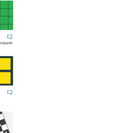
comparte