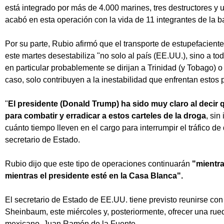
está integrado por más de 4.000 marines, tres destructores y 
acabó en esta operación con la vida de 11 integrantes de la 
Por su parte, Rubio afirmó que el transporte de estupefacient
este martes desestabiliza "no solo al país (EE.UU.), sino a t
en particular probablemente se dirijan a Trinidad (y Tobago) o
caso, solo contribuyen a la inestabilidad que enfrentan estos 
"
El presidente (Donald Trump) ha sido muy claro al decir 
para combatir y erradicar a estos carteles de la droga
, sin
cuánto tiempo lleven en el cargo para interrumpir el tráfico d
secretario de Estado.
Rubio dijo que este tipo de operaciones continuarán
"mientra
mientras el presidente esté en la Casa Blanca".
El secretario de Estado de EE.UU. tiene previsto reunirse co
Sheinbaum, este miércoles y, posteriormente, ofrecer una rued
mexicano, Juan Ramón de la Fuente.