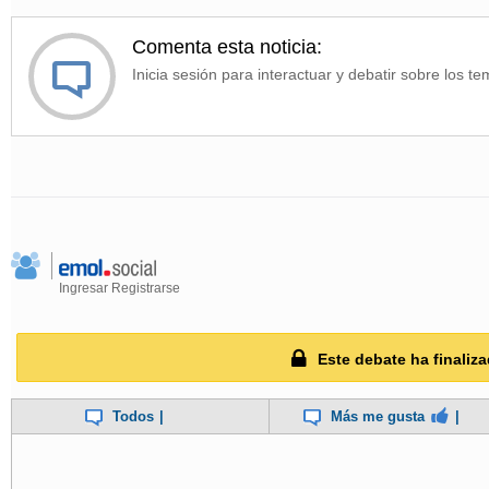
Comenta esta noticia:
Inicia sesión para interactuar y debatir sobre los te
Ingresar
Registrarse
Este debate ha finaliza
Todos
|
Más me gusta
|