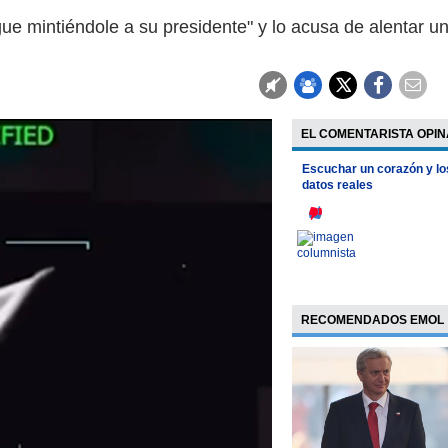
e mintiéndole a su presidente" y lo acusa de alentar u
EL COMENTARISTA OPIN
Escuchar un corazón y lo
datos reales
RECOMENDADOS EMOL