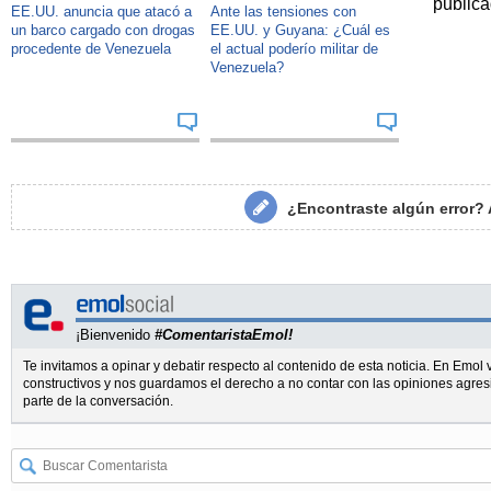
publica
EE.UU. anuncia que atacó a
Ante las tensiones con
un barco cargado con drogas
EE.UU. y Guyana: ¿Cuál es
procedente de Venezuela
el actual poderío militar de
Venezuela?
¿Encontraste algún error?
¡Bienvenido
#ComentaristaEmol!
Te invitamos a opinar y debatir respecto al contenido de esta noticia. En Emo
constructivos y nos guardamos el derecho a no contar con las opiniones agres
parte de la conversación.