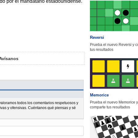
do por el mandatario estadounidense.
Reversi
Prueba el nuevo Reversi y 
tus resultados
Avísanos
Memorice
Prueba el nuevo Memorice y
l valoramos todos los comentarios respetuosos y
comparte tus resultados
ivas y ofensivas. Cuéntanos qué piensas y sé