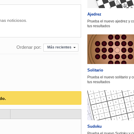
Ajedrez
mas noticiosos.
Prueba el nuevo ajedrez y 
tus resultados
Ordenar por:
Más recientes
Solitario
Prueba el nuevo solitario y 
tus resultados
do.
Sudoku
Prueba el nuevo Sudoku y c