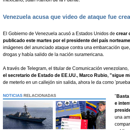
Venezuela acusa que video de ataque fue cread
El Gobierno de Venezuela acusó a Estados Unidos de
crear 
publicado este martes por el presidente del país nortea
imágenes del anunciado ataque contra una embarcación que,
drogas y había salido de la nación suramericana.
A través de Telegram, el titular de Comunicación venezolano
el secretario de Estado de EE.UU., Marco Rubio, "sigue m
de meterlo en un callejón sin salida, ahora le da como 'prueba
NOTICIAS
RELACIONADAS
"
Basta 
e inte
presid
una ame
compart