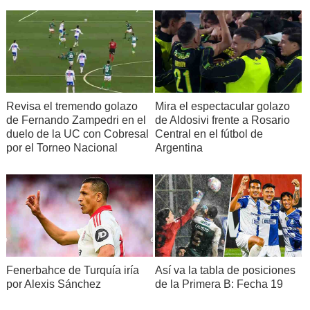
Revisa el tremendo golazo
Mira el espectacular golazo
de Fernando Zampedri en el
de Aldosivi frente a Rosario
duelo de la UC con Cobresal
Central en el fútbol de
por el Torneo Nacional
Argentina
Fenerbahce de Turquía iría
Así va la tabla de posiciones
por Alexis Sánchez
de la Primera B: Fecha 19