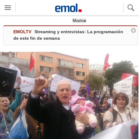
Quieres ver tu clima local?
Mostrar
EMOLTV
Streaming y entrevistas: La programación
de este fin de semana