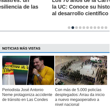
Los 70 años de la Carrera de Química de
la UC: Conoce su historia, hitos y aporte
al desarrollo científico del país
NOTICIAS MÁS VISTAS
Periodista José Antonio
Con más de 5.000 policías
Neme protagoniza accidente
desplegados: Arrau da inicio
de tránsito en Las Condes
a nuevo megaoperativo a
nivel nacional