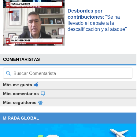
Desbordes por
contribuciones
: "Se ha
llevado el debate a la
descalificación y al ataque"
COMENTARISTAS
Más me gusta
Más comentarios
Más seguidores
MIRADA GLOBAL