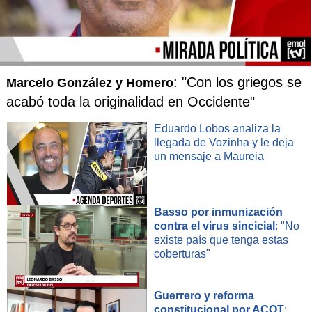
: "Con los griegos se
Marcelo González y Homero
acabó toda la originalidad en Occidente"
Eduardo Lobos analiza la
llegada de Vozinha y le deja
un mensaje a Maureia
Basso por inmunización
contra el virus sincicial
: "No
existe país que tenga estas
coberturas"
Guerrero y reforma
constitucional por ACOT
: