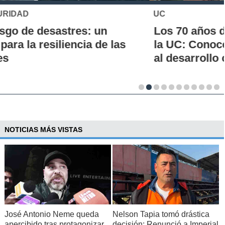
UC
Los 70 años de la Carrera de Química de
la UC: Conoce su historia, hitos y aporte
al desarrollo científico del país
NOTICIAS MÁS VISTAS
José Antonio Neme queda
Nelson Tapia tomó drástica
apercibido tras protagonizar
decisión: Renunció a Imperial