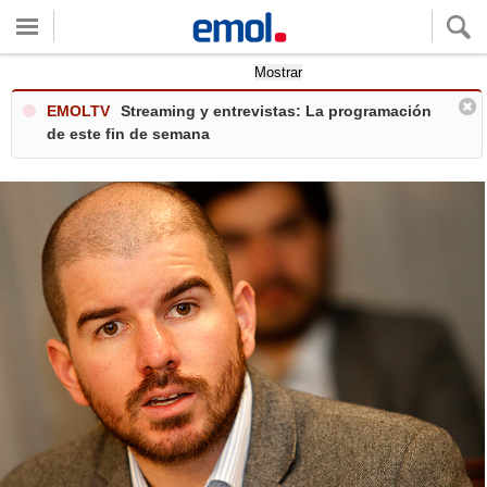
Quieres ver tu clima local?
Mostrar
EMOLTV
Streaming y entrevistas: La programación
de este fin de semana