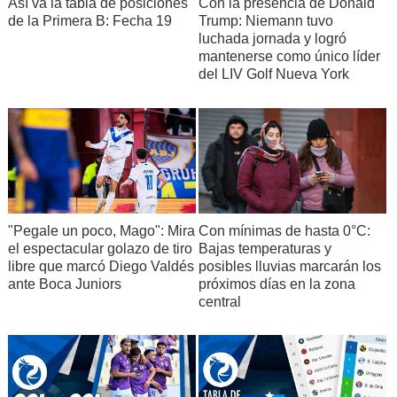
Así va la tabla de posiciones
Con la presencia de Donald
de la Primera B: Fecha 19
Trump: Niemann tuvo
luchada jornada y logró
mantenerse como único líder
del LIV Golf Nueva York
"Pegale un poco, Mago": Mira
Con mínimas de hasta 0°C:
el espectacular golazo de tiro
Bajas temperaturas y
libre que marcó Diego Valdés
posibles lluvias marcarán los
ante Boca Juniors
próximos días en la zona
central