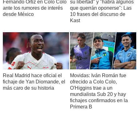
Fernando Ortiz en Colo Colo
su libertad" y "habrá algunos
ante los rumores de interés
que querrán oponerse": Las
desde México
10 frases del discurso de
Kast
Real Madrid hace oficial el
Movidas: Iván Román fue
fichaje de Yan Diomande, el
ofrecido a Colo Colo,
más caro de su historia
O'Higgins trae a un
mundialista Sub 20 y hay
fichajes confirmados en la
Primera B