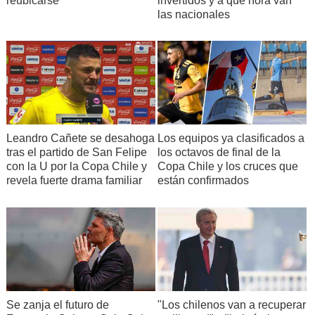
reubicarse
invertidos y a qué hora van
las nacionales
Leandro Cañete se desahoga
Los equipos ya clasificados a
tras el partido de San Felipe
los octavos de final de la
con la U por la Copa Chile y
Copa Chile y los cruces que
revela fuerte drama familiar
están confirmados
Se zanja el futuro de
"Los chilenos van a recuperar