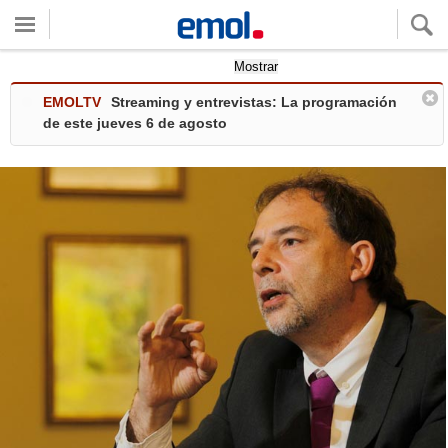
Quieres ver tu clima local?
Mostrar
EMOLTV
Streaming y entrevistas: La programación
de este jueves 6 de agosto