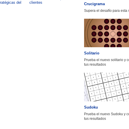
tratégicas del
clientes
impacto de formar talento
Crucigrama
Supera el desafío para esta
Solitario
Prueba el nuevo solitario y 
tus resultados
Sudoku
Prueba el nuevo Sudoku y c
tus resultados