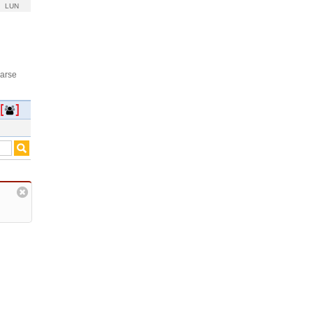
LUN
rarse