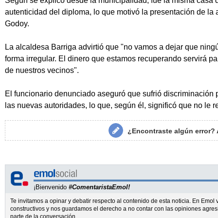
Según se explicó desde la municipalidad, fue la misma casa d
autenticidad del diploma, lo que motivó la presentación de la 
Godoy.
La alcaldesa Barriga advirtió que "no vamos a dejar que nin
forma irregular. El dinero que estamos recuperando servirá pa
de nuestros vecinos".
El funcionario denunciado aseguró que sufrió discriminación 
las nuevas autoridades, lo que, según él, significó que no le r
¿Encontraste algún error?
¡Bienvenido
#ComentaristaEmol!
Te invitamos a opinar y debatir respecto al contenido de esta noticia. En Emo
constructivos y nos guardamos el derecho a no contar con las opiniones agres
parte de la conversación.