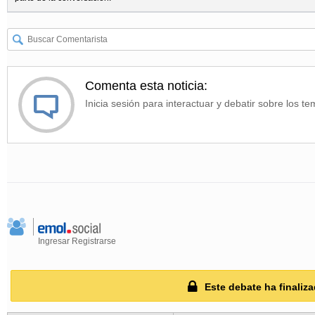
Comenta esta noticia:
Inicia sesión para interactuar y debatir sobre los te
Ingresar
Registrarse
Este debate ha finaliza