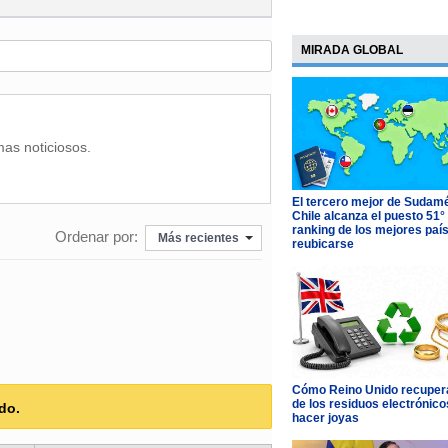
MIRADA GLOBAL
mas noticiosos.
El tercero mejor de Sudamé
Chile alcanza el puesto 51°
ranking de los mejores paí
Ordenar por:
Más recientes
reubicarse
Cómo Reino Unido recupera
de los residuos electrónico
do.
hacer joyas