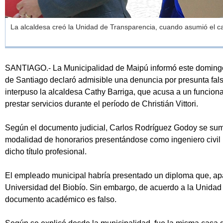
La alcaldesa creó la Unidad de Transparencia, cuando asumió el c
SANTIAGO.- La Municipalidad de Maipú informó este doming
de Santiago declaró admisible una denuncia por presunta fals
interpuso la alcaldesa Cathy Barriga, que acusa a un funciona
prestar servicios durante el período de Christián Vittori.
Según el documento judicial, Carlos Rodríguez Godoy se sum
modalidad de honorarios presentándose como ingeniero civil i
dicho título profesional.
El empleado municipal habría presentado un diploma que, apa
Universidad del Biobío. Sin embargo, de acuerdo a la Unidad 
documento académico es falso.