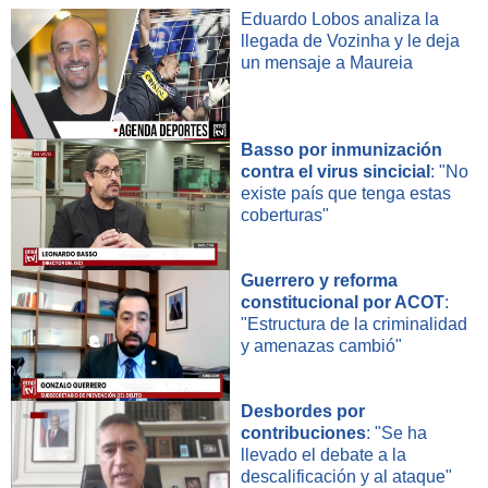
Eduardo Lobos analiza la
llegada de Vozinha y le deja
un mensaje a Maureia
Basso por inmunización
contra el virus sincicial
: "No
existe país que tenga estas
coberturas"
Guerrero y reforma
constitucional por ACOT
:
"Estructura de la criminalidad
y amenazas cambió"
Desbordes por
contribuciones
: "Se ha
llevado el debate a la
descalificación y al ataque"