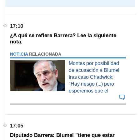
17:10
¿A qué se refiere Barrera? Lee la siguiente
nota.
NOTICIA
RELACIONADA
Montes por posibilidad
de acusación a Blumel
tras caso Chadwick:
"Hay riesgo (...) pero
esperemos que el
Gobierno recapacite"
17:05
Diputado Barrera: Blumel "tiene que estar