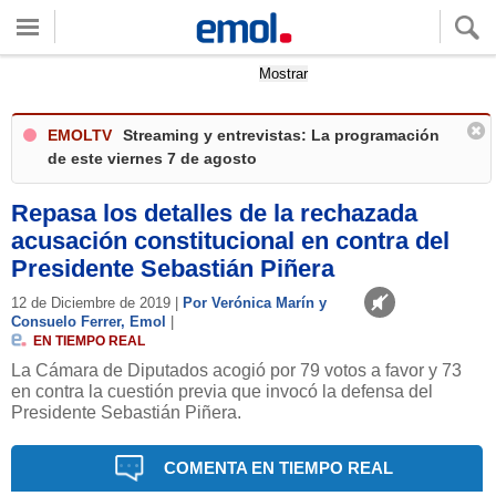
Quieres ver tu clima local?
Mostrar
EMOLTV
Streaming y entrevistas: La programación
de este viernes 7 de agosto
Repasa los detalles de la rechazada
acusación constitucional en contra del
Presidente Sebastián Piñera
12 de Diciembre de 2019 |
Por Verónica Marín y
Consuelo Ferrer, Emol
|
EN TIEMPO REAL
La Cámara de Diputados acogió por 79 votos a favor y 73
en contra la cuestión previa que invocó la defensa del
Presidente Sebastián Piñera.
COMENTA EN TIEMPO REAL