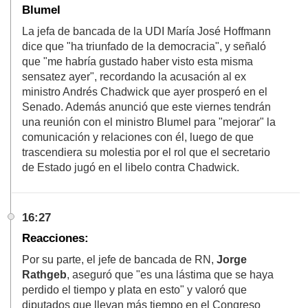
Blumel
La jefa de bancada de la UDI María José Hoffmann
dice que "ha triunfado de la democracia", y señaló
que "me habría gustado haber visto esta misma
sensatez ayer", recordando la acusación al ex
ministro Andrés Chadwick que ayer prosperó en el
Senado. Además anunció que este viernes tendrán
una reunión con el ministro Blumel para "mejorar" la
comunicación y relaciones con él, luego de que
trascendiera su molestia por el rol que el secretario
de Estado jugó en el libelo contra Chadwick.
16:27
Reacciones:
Por su parte, el jefe de bancada de RN,
Jorge
Rathgeb
, aseguró que "es una lástima que se haya
perdido el tiempo y plata en esto" y valoró que
diputados que llevan más tiempo en el Congreso