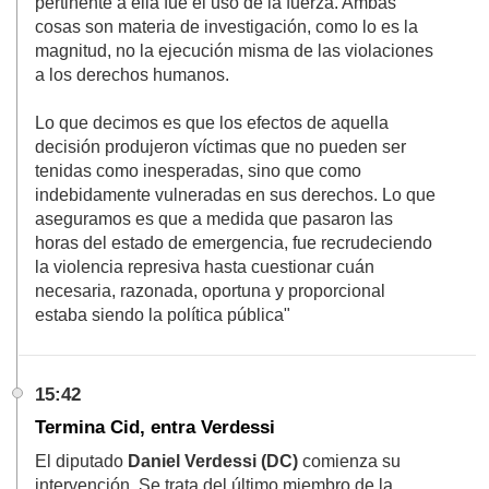
pertinente a ella fue el uso de la fuerza. Ambas
cosas son materia de investigación, como lo es la
magnitud, no la ejecución misma de las violaciones
a los derechos humanos.
Lo que decimos es que los efectos de aquella
decisión produjeron víctimas que no pueden ser
tenidas como inesperadas, sino que como
indebidamente vulneradas en sus derechos. Lo que
aseguramos es que a medida que pasaron las
horas del estado de emergencia, fue recrudeciendo
la violencia represiva hasta cuestionar cuán
necesaria, razonada, oportuna y proporcional
estaba siendo la política pública"
15:42
Termina Cid, entra Verdessi
El diputado
Daniel Verdessi (DC)
comienza su
intervención. Se trata del último miembro de la