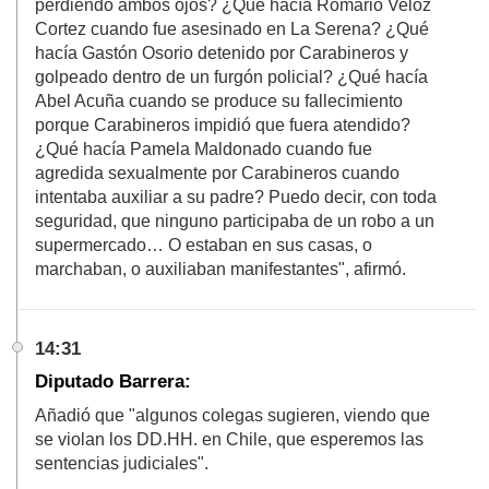
perdiendo ambos ojos? ¿Qué hacía Romario Veloz
Cortez cuando fue asesinado en La Serena? ¿Qué
hacía Gastón Osorio detenido por Carabineros y
golpeado dentro de un furgón policial? ¿Qué hacía
Abel Acuña cuando se produce su fallecimiento
porque Carabineros impidió que fuera atendido?
¿Qué hacía Pamela Maldonado cuando fue
agredida sexualmente por Carabineros cuando
intentaba auxiliar a su padre? Puedo decir, con toda
seguridad, que ninguno participaba de un robo a un
supermercado… O estaban en sus casas, o
marchaban, o auxiliaban manifestantes", afirmó.
14:31
Diputado Barrera:
Añadió que "algunos colegas sugieren, viendo que
se violan los DD.HH. en Chile, que esperemos las
sentencias judiciales".